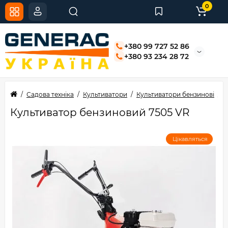
0
+380 99 727 52 86
+380 93 234 28 72
Садова техніка
Культиватори
Культиватори бензинові
К
Культиватор бензиновий 7505 VR
Цікавляться