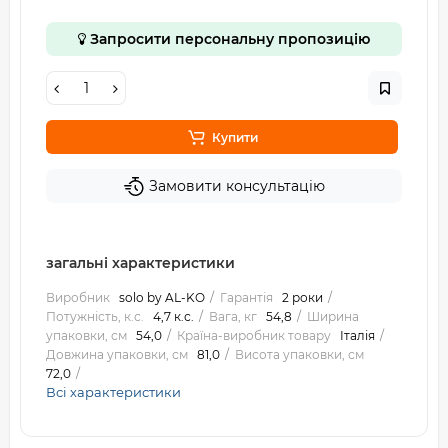
Запросити персональну пропозицію
Купити
Замовити консультацію
загальні характеристики
Виробник
solo by AL-KO
Гарантія
2 роки
Потужність, к.с.
4,7 к.с.
Вага, кг
54,8
Ширина
упаковки, см
54,0
Країна-виробник товару
Італія
Довжина упаковки, см
81,0
Висота упаковки, см
72,0
Всі характеристики