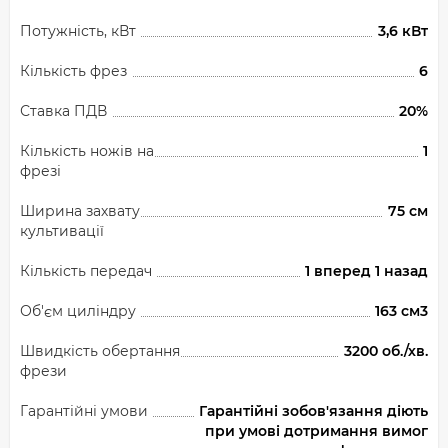
Потужність, кВт
3,6 кВт
Кількість фрез
6
Ставка ПДВ
20%
Кількість ножів на
1
фрезі
Ширина захвату
75 см
культивації
Кількість передач
1 вперед 1 назад
Об'єм циліндру
163 см3
Швидкість обертання
3200 об./хв.
фрези
Гарантійні умови
Гарантійні зобов'язання діють
при умові дотримання вимог