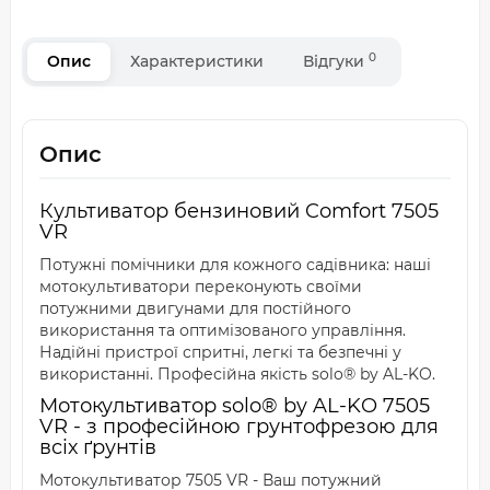
0
Опис
Характеристики
Відгуки
Опис
Культиватор бензиновий Comfort 7505
VR
Потужні помічники для кожного садівника: наші
мотокультиватори переконують своїми
потужними двигунами для постійного
використання та оптимізованого управління.
Надійні пристрої спритні, легкі та безпечні у
використанні. Професійна якість solo® by AL-KO.
Мотокультиватор solo® by AL-KO 7505
VR - з професійною грунтофрезою для
всіх ґрунтів
Мотокультиватор 7505 VR - Ваш потужний