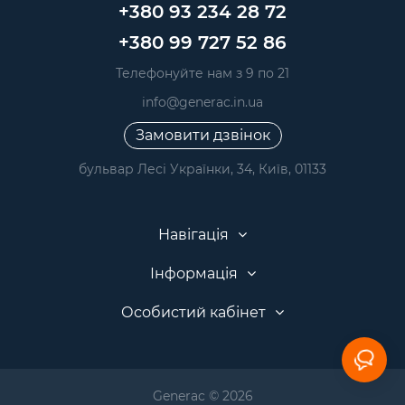
+380 93 234 28 72
+380 99 727 52 86
Телефонуйте нам з 9 по 21
info@generac.in.ua
Замовити дзвінок
бульвар Лесі Українки, 34, Київ, 01133
Навігація
Інформація
Особистий кабінет
Generac © 2026