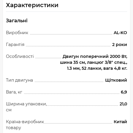
Характеристики
Загальні
Виробник
AL-KO
Гарантія
2 роки
Особливості
Двигун поперечний 2000 Вт,
шина 35 см, ланцюг 3/8" спец.,
1.3 мм, 52 ланки, вага 4,8 кг.
Тип двигуна
Щітковий
Вага, кг
6,9
Ширина упаковки,
21,0
см
Країна-виробник
Китай
товару