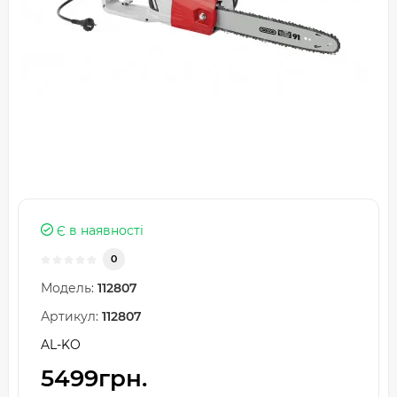
Є в наявності
0
Модель:
112807
Артикул:
112807
AL-KO
5499грн.