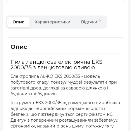
0
Опис
Характеристики
Відгуки
Опис
Пила ланцюгова електрична EKS
2000/35 з ланцюговою оливою
Електропила AL-KO EKS 2000/35 - модель
побутового класу, показує чудові результати при
заготівлі дров, догляді за садовою ділянкою і
будівництві будинків.
Інструмент EKS 2000/35 від німецького виробника
відповідає європейським нормам екології і
безпеки, що підтверджується сертифікатом ЄС.
Двигун з поперечним розташуванням забезпечує
ергономіку, низький рівень шуму, потужну тягу