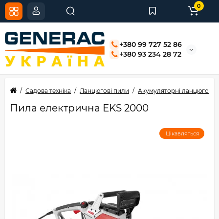
0
+380 99 727 52 86
+380 93 234 28 72
Садова техніка
Ланцюгові пили
Акумуляторні ланцюгові 
Пила електрична EKS 2000
Цікавляться