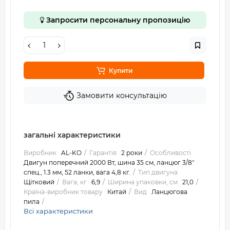
Запросити персональну пропозицію
Купити
Замовити консультацію
загальні характеристики
Виробник
AL-KO
Гарантія
2 роки
Особливості
Двигун поперечний 2000 Вт, шина 35 см, ланцюг 3/8"
спец., 1.3 мм, 52 ланки, вага 4,8 кг.
Тип двигуна
Щітковий
Вага, кг
6,9
Ширина упаковки, см
21,0
Країна-виробник товару
Китай
Вид
Ланцюгова
пила
Всі характеристики