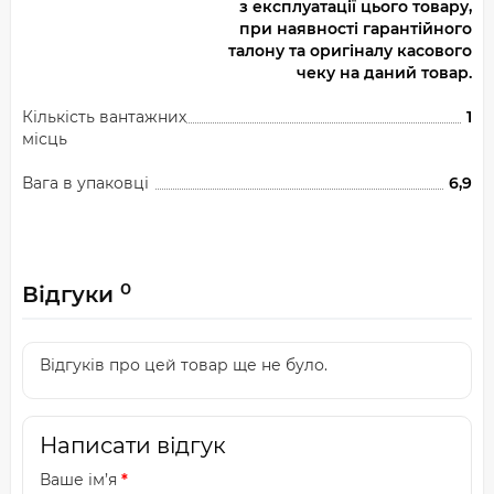
з експлуатації цього товару,
при наявності гарантійного
талону та оригіналу касового
чеку на даний товар.
Кількість вантажних
1
місць
Вага в упаковці
6,9
0
Відгуки
Відгуків про цей товар ще не було.
Написати відгук
Ваше ім’я