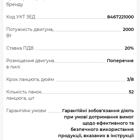
бренду
Код УКТ ЗЕД
8467221000
Потужність двигуна,
2000
Вт
Ставка ПДВ
20%
Розміщення двигуна
Поперечне
в пилі
Крок ланцюга, дюйм
3/8
Кількість ланок
52
ланцюга, шт
Гарантійні умови
Гарантійні зобов'язання діють
при умові дотримання вимог
щодо ефективного та
безпечного використання
продукції, вказаних в інструкції