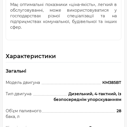
Має оптимальні показники «ціна-якість», легкий в
обслуговуванні, може використовуватися у
господарствах різної спеціалізації та на
підприємствах комунальної, будівельної та інших
сфер.
Характеристики
Загальні
Модель двигуна
КМ385ВТ
Тип двигуна
Дизельний, 4-тактний, із
безпосереднім упорскуванням
Об’єм паливного
28
бака, л