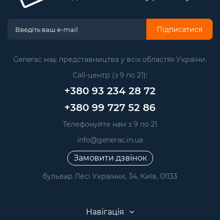
Підписатися
Generac має представництва у всіх областях України.
Call-центр (з 9 по 21):
+380 93 234 28 72
+380 99 727 52 86
Телефонуйте нам з 9 по 21
info@generac.in.ua
Замовити дзвінок
бульвар Лесі Українки, 34, Київ, 01133
Навігація