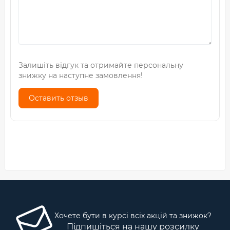
Залишіть відгук та отримайте персональну
знижку на наступне замовлення!
Оставить отзыв
Хочете бути в курсі всіх акцій та знижок?
Підпишіться на нашу розсилку