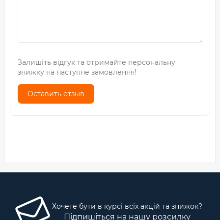
Залишіть відгук та отримайте персональну
знижку на наступне замовлення!
Оставить отзыв
Хочете бути в курсі всіх акцій та знижок?
Підпишіться на нашу розсилку