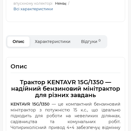
впускному колекторі
Немає
Всі характеристики
0
Опис
Характеристики
Відгуки
Опис
Трактор KENTAVR 15G/1350 —
надійний бензиновий мінітрактор
для різних завдань
KENTAVR 15G/1350
— це компактний бензиновий
мінітрактор з потужністю 15 к.с., що ідеально
підходить для роботи на невеликих ділянках,
садівництва та комунальних робіт.
Чотириколісний привод 4×4 забезпечує відмінну