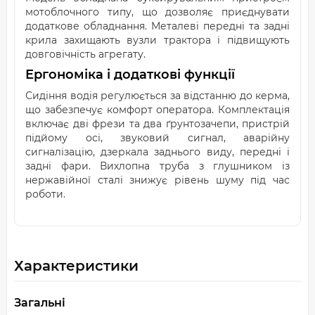
мотоблочного типу, що дозволяє приєднувати
додаткове обладнання. Металеві передні та задні
крила захищають вузли трактора і підвищують
довговічність агрегату.
Ергономіка і додаткові функції
Сидіння водія регулюється за відстанню до керма,
що забезпечує комфорт оператора. Комплектація
включає дві фрези та два ґрунтозачепи, пристрій
підйому осі, звуковий сигнал, аварійну
сигналізацію, дзеркала заднього виду, передні і
задні фари. Вихлопна труба з глушником із
нержавійної сталі знижує рівень шуму під час
роботи.
Характеристики
Загальні