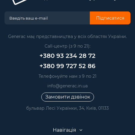
Підписатися
Generac має представництва у всіх областях України.
Call-центр (з 9 по 21):
+380 93 234 28 72
+380 99 727 52 86
Телефонуйте нам з 9 по 21
info@generac.in.ua
Замовити дзвінок
бульвар Лесі Українки, 34, Київ, 01133
Навігація