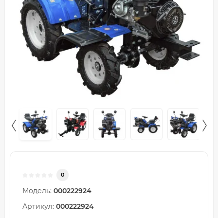
0
Модель:
000222924
Артикул:
000222924