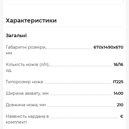
Характеристики
Загальні
Габаритні розміри,
670x1490x670
мм
Кількість ножів (л/п),
16/16
од.
Типорозмір ножа
IT225
Ширина захвату, мм
1400
Довжина ножа, мм
210
Наявність кардана в
Є
комплекті