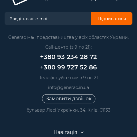
Підписатися
Generac має представництва у всіх областях України.
Call-центр (з 9 по 21):
+380 93 234 28 72
+380 99 727 52 86
Телефонуйте нам з 9 по 21
info@generac.in.ua
Замовити дзвінок
бульвар Лесі Українки, 34, Київ, 01133
Навігація