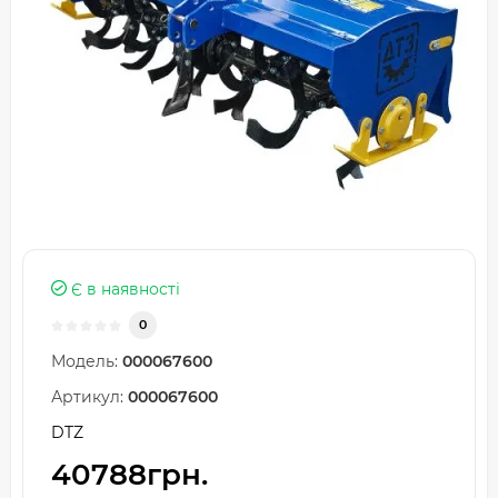
Є в наявності
0
Модель:
000067600
Артикул:
000067600
DTZ
40788грн.