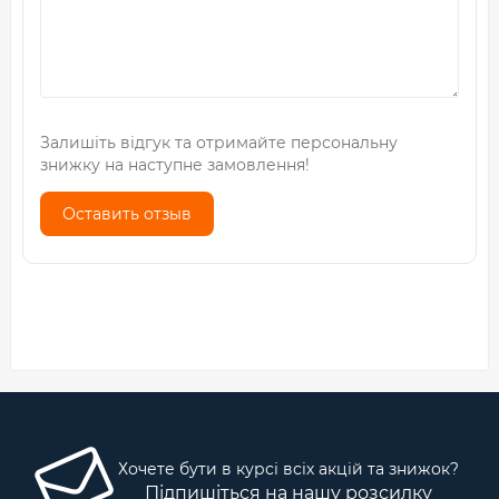
Залишіть відгук та отримайте персональну
знижку на наступне замовлення!
Оставить отзыв
Хочете бути в курсі всіх акцій та знижок?
Підпишіться на нашу розсилку