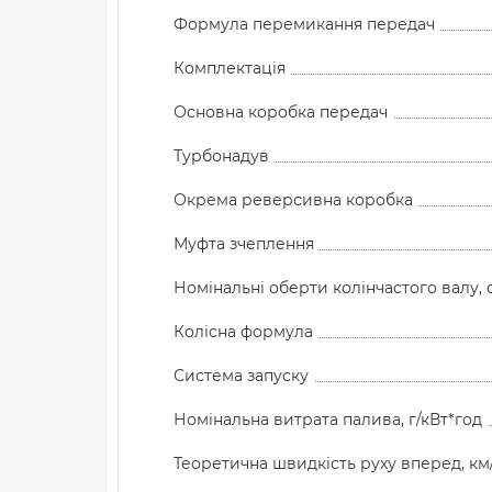
Формула перемикання передач
Комплектація
Основна коробка передач
Турбонадув
Окрема реверсивна коробка
Муфта зчеплення
Номінальні оберти колінчастого валу, 
Колісна формула
Система запуску
Номінальна витрата палива, г/кВт*год
Теоретична швидкість руху вперед, км