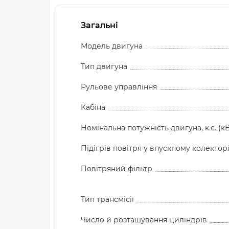
Загальні
Модель двигуна
Тип двигуна
Рульове управління
Кабіна
Номінальна потужність двигуна, к.с. (кВ
Підігрів повітря у впускному колектор
Повітряний фільтр
Тип трансмісії
Число й розташування циліндрів