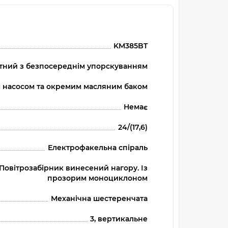
KM385BT
ктний з безпосереднім упорскуванням
м насосом та окремим масляним баком
Немає
24/(17,6)
Електрофакельна спіраль
 Повітрозабірник винесений нагору. Із
прозорим моноциклоном
Механічна шестеренчата
3, вертикальне