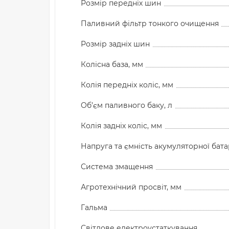
Розмір передніх шин
Паливний фільтр тонкого очищення
Розмір задніх шин
Колісна база, мм
Колія передніх коліс, мм
Об’єм паливного баку, л
Колія задніх коліс, мм
Напруга та ємність акумуляторної батаре
Система змащення
Агротехнічний просвіт, мм
Гальма
Світлове електроустаткування