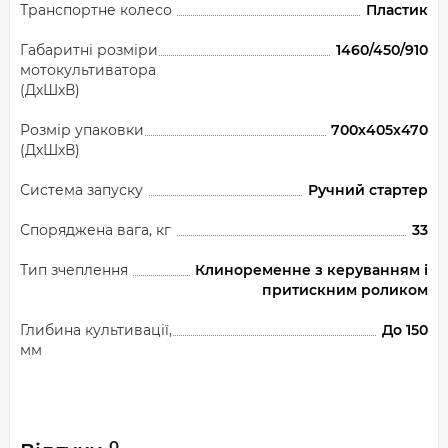
Транспортне колесо
Пластик
Габаритні розміри
1460/450/910
мотокультиватора
(ДхШхВ)
Розмір упаковки
700х405х470
(ДхШхВ)
Система запуску
Ручний стартер
Споряджена вага, кг
33
Тип зчеплення
Клиноременне з керуванням і
притискним роликом
Глибина культивації,
До 150
мм
0