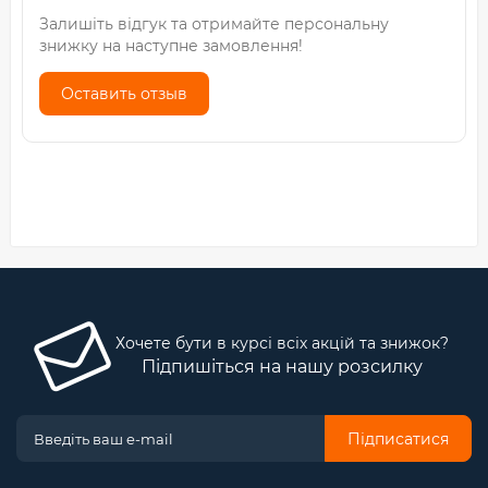
Залишіть відгук та отримайте персональну
знижку на наступне замовлення!
Оставить отзыв
Хочете бути в курсі всіх акцій та знижок?
Підпишіться на нашу розсилку
Підписатися