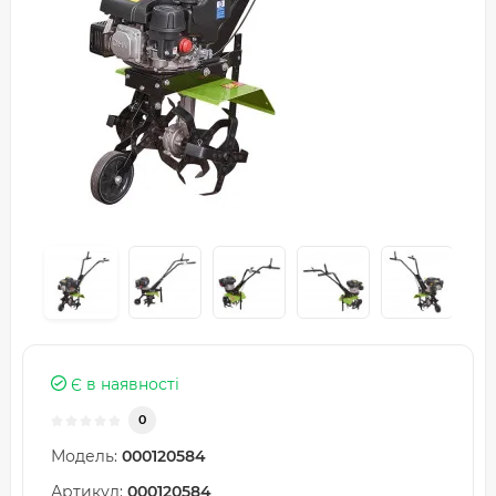
Є в наявності
0
Модель:
000120584
Артикул:
000120584