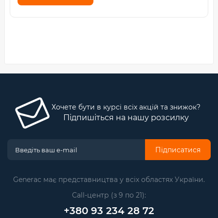
Хочете бути в курсі всіх акцій та знижок?
Підпишіться на нашу розсилку
Підписатися
Generac має представництва у всіх областях України.
Call-центр (з 9 по 21):
+380 93 234 28 72