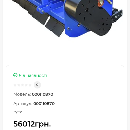
Є в наявності
0
Модель:
000110870
Артикул:
000110870
DTZ
56012грн.