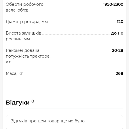
Оберти робочого
1950-2300
вала, об/хв
Діаметр ротора, мм
120
Висота залишків
до 110
рослин, мм
Рекомендована
20-28
потужність трактора,
к.с.
Маса, кг
268
0
Відгуки
Відгуків про цей товар ще не було.