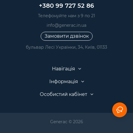
+380 99 727 52 86
Телефонуйте нам з 9 по 21
info@generac.in.ua
Замовити дзвінок
бульвар Лесі Українки, 34, Київ, 01133
Навігація
Інформація
Особистий кабінет
Generac © 2026