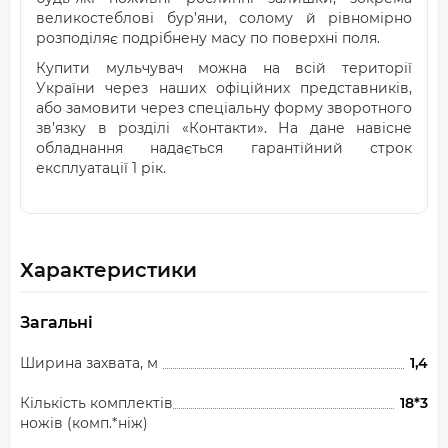
великостеблові бур’яни, солому й рівномірно
розподіляє подрібнену масу по поверхні поля.
Купити мульчувач можна на всій території
України через наших офіційних представників,
або замовити через спеціальну форму зворотного
зв’язку в розділі «Контакти». На дане навісне
обладнання надається гарантійний строк
експлуатації 1 рік.
Характеристики
Загальні
Ширина захвата, м
1,4
Кількість комплектів
18*3
ножів (комп.*ніж)