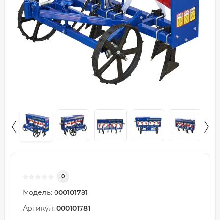
0
Модель:
000101781
Артикул:
000101781