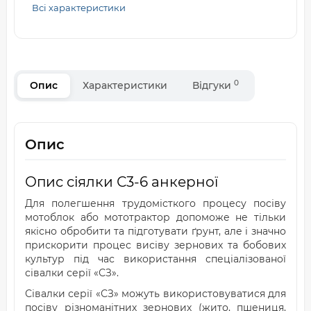
Всі характеристики
0
Опис
Характеристики
Відгуки
Опис
Опис сіялки С3-6 анкерної
Для полегшення трудомісткого процесу посіву
мотоблок або мототрактор допоможе не тільки
якісно обробити та підготувати ґрунт, але і значно
прискорити процес висіву зернових та бобових
культур під час використання спеціалізованої
сівалки серії «СЗ».
Сівалки серії «СЗ» можуть використовуватися для
посіву різноманітних зернових (жито, пшениця,