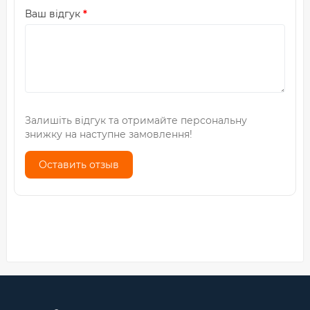
Ваш відгук
Залишіть відгук та отримайте персональну
знижку на наступне замовлення!
Оставить отзыв