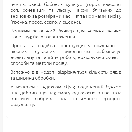
ячмінь, овес), бобових культур (горох, квасоля,
соя, сочевиця) та льону. Також близьких до
зернових за розмірами насіння та нормами висіву
(гречка, просо, сорго, люцерна).
Великий загальний бункер для насіння значно
полегшує його завантаження.
Проста та надійна конструкція у поєднанні з
якісним сучасним виконанням забезпечує
ефективну та надійну роботу, враховуючи сучасні
способи та методи посіву.
Залежно від моделі відрізняється кількість рядів
та ширина обробки.
У моделей з індексом «Д» є додатковий бункер
для добрив, що дає змогу одночасно з насінням
вносити добрива для отримання кращого
результату.