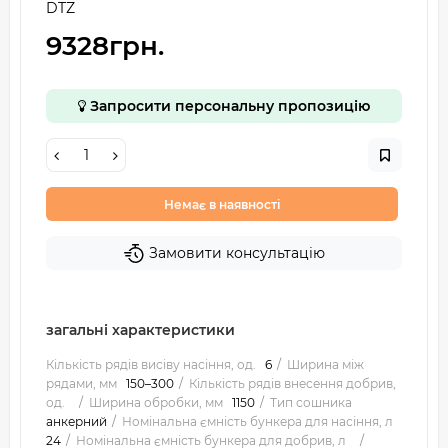
DTZ
9328грн.
Запросити персональну пропозицію
Немає в наявності
Замовити консультацію
загальні характеристики
Кількість рядів висіву насіння, од.
6
Ширина між
рядами, мм
150–300
Кількість рядів внесення добрив,
од.
Ширина обробки, мм
1150
Тип сошника
анкерний
Номінальна ємність бункера для насіння, л
24
Номінальна ємність бункера для добрив, л