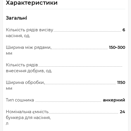
Характеристики
Загальні
Кількість рядів висіву
6
насіння, од.
Ширина між рядами,
150–300
мм
Кількість рядів
внесення добрив, од.
Ширина обробки,
1150
мм
Тип сошника
анкерний
Номінальна ємність
24
бункера для насіння,
л