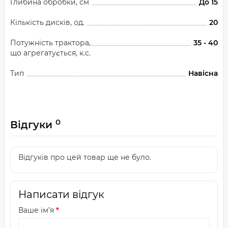
Глибина обробки, см
До 15
Кількість дисків, од.
20
Потужність трактора,
35 - 40
що агрегатується, к.с.
Тип
Навісна
0
Відгуки
Відгуків про цей товар ще не було.
Написати відгук
Ваше ім’я