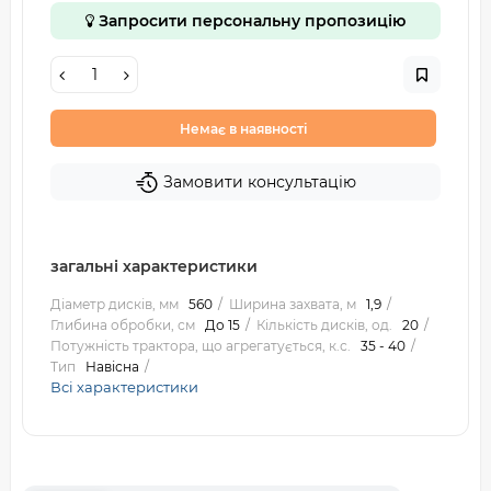
Запросити персональну пропозицію
Немає в наявності
Замовити консультацію
загальні характеристики
Діаметр дисків, мм
560
Ширина захвата, м
1,9
Глибина обробки, см
До 15
Кількість дисків, од.
20
Потужність трактора, що агрегатується, к.с.
35 - 40
Тип
Навісна
Всі характеристики