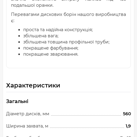
подальшої оранки.
Перевагами дискових борін нашого виробництва
є:
проста та надійна конструкція;
збільшена вага;
збільшена товщина профільної труби;
покращене фарбування;
покращене зварювання.
Характеристики
Загальні
Діаметр дисків, мм
560
Ширина захвата, м
1,9