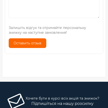
Залишіть відгук та отримайте персональну
знижку на наступне замовлення!
Оставить отзыв
Хочете бути в курсі всіх акцій та знижок?
Підпишіться на нашу розсилку