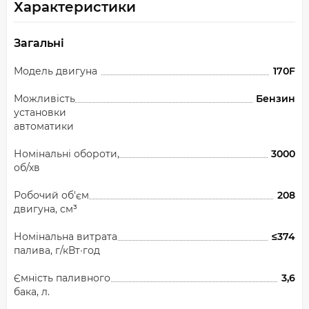
Характеристики
Загальні
Модель двигуна
170F
Можливість
Бензин
установки
автоматики
Номінальні обороти,
3000
об/хв
Робочий об'єм
208
двигуна, см³
Номінальна витрата
≤374
палива, г/кВт∙год
Ємність паливного
3,6
бака, л.