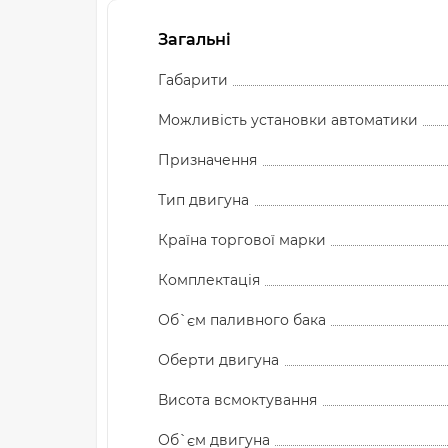
Загальні
Габарити
Можливість установки автоматики
Призначення
Тип двигуна
Країна торгової марки
Комплектація
Об`єм паливного бака
Оберти двигуна
Висота всмоктування
Об`єм двигуна