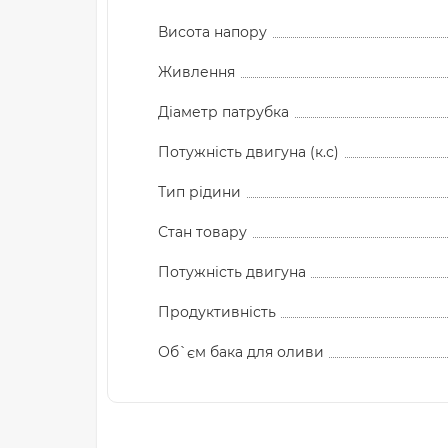
Висота напору
Живлення
Діаметр патрубка
Потужність двигуна (к.с)
Тип рідини
Стан товару
Потужність двигуна
Продуктивність
Об`єм бака для оливи