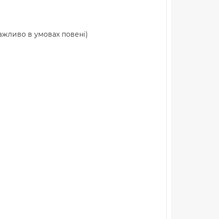
ажливо в умовах повені)