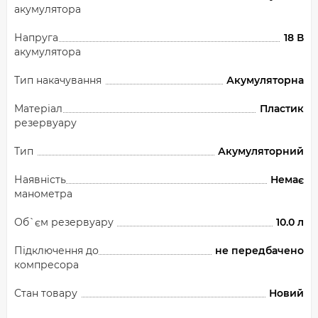
акумулятора
Напруга
18 В
акумулятора
Тип накачування
Акумуляторна
Матеріал
Пластик
резервуару
Тип
Акумуляторний
Наявність
Немає
манометра
Об`єм резервуару
10.0 л
Підключення до
не передбачено
компресора
Стан товару
Новий