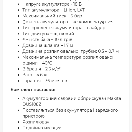
Напруга акумулятора - 18 В
Тип акумулятора – Li-ion, LXT
Максимальний тиск – 5 бар
Ємність акумулятора – не комплектується
Тип кріплення акумулятора – слайдер
Тип двигуна – щітковий
Ємність бака – 10 літрів
Довжина шланга – 1.7 м
Довжина розпилювальної трубки: 0.5 – 0.7 м
Максимальна температура розпилюваної
рідини – 40°C
Вібрація – 2.5 м/с²
Вага – 4.6 кг
Гарантія – 36 місяців
Комплект поставки:
Акумуляторний садовий обприскувач Makita
DUS108Z
Поставляється без акумулятора і зарядного
пристрою
Розпилювач
Подвійна насадка