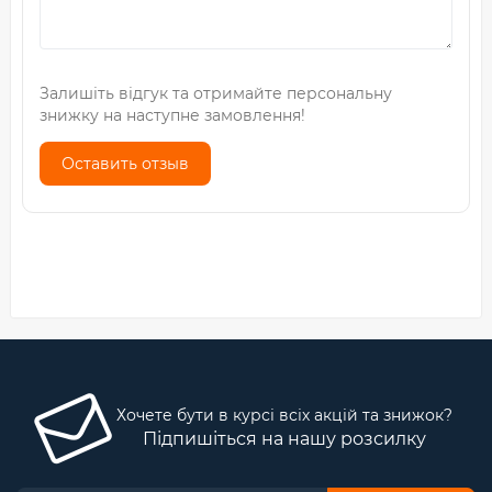
Залишіть відгук та отримайте персональну
знижку на наступне замовлення!
Оставить отзыв
Хочете бути в курсі всіх акцій та знижок?
Підпишіться на нашу розсилку