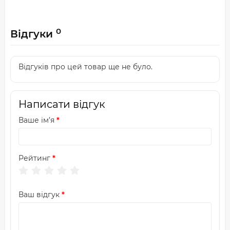
0
Відгуки
Відгуків про цей товар ще не було.
Написати відгук
Ваше ім’я
Рейтинг
Ваш відгук