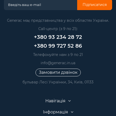
Підписатися
Generac має представництва у всіх областях України.
Call-центр (з 9 по 21):
+380 93 234 28 72
+380 99 727 52 86
Телефонуйте нам з 9 по 21
info@generac.in.ua
Замовити дзвінок
бульвар Лесі Українки, 34, Київ, 01133
Навігація
Інформація