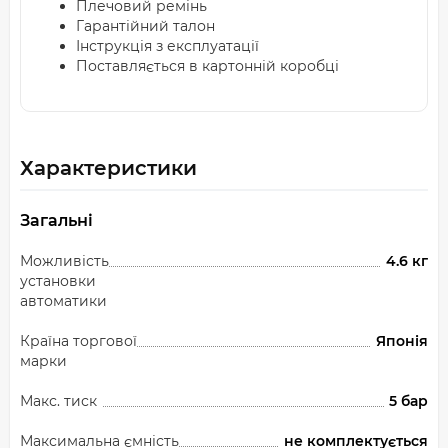
Плечовий ремінь
Гарантійний талон
Інструкція з експлуатації
Поставляється в картонній коробці
Характеристики
Загальні
Можливість
4.6 кг
установки
автоматики
Країна торгової
Японія
марки
Макс. тиск
5 бар
Максимальна ємність
не комплектується