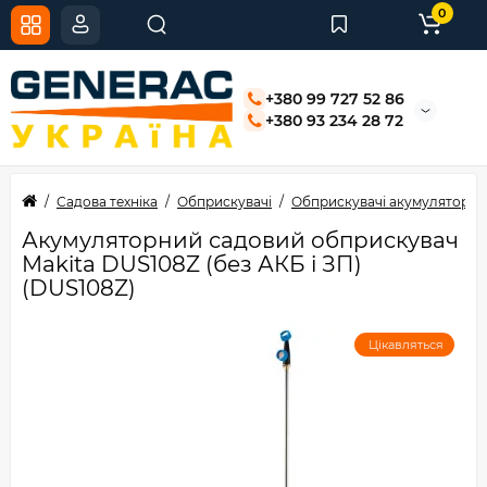
0
+380 99 727 52 86
+380 93 234 28 72
Садова техніка
Обприскувачі
Обприскувачі акумуляторні
Акумуляторний садовий обприскувач
Makita DUS108Z (без АКБ і ЗП)
(DUS108Z)
Цікавляться