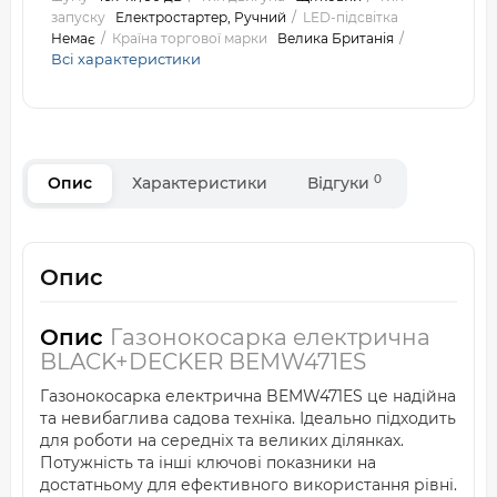
запуску
Електростартер, Ручний
LED-підсвітка
Немає
Країна торгової марки
Велика Британія
Всі характеристики
0
Опис
Характеристики
Відгуки
Опис
Опис
Газонокосарка електрична
BLACK+DECKER BEMW471ES
Газонокосарка електрична BEMW471ES це надійна
та невибаглива садова техніка. Ідеально підходить
для роботи на середніх та великих ділянках.
Потужність та інші ключові показники на
достатньому для ефективного використання рівні.