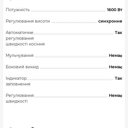
Потужність
1600 Вт
Регулювання висоти
синхронне
Автоматичне
Так
регулювання
швидкості косіння
Мульчування
Немає
Боковий викид
Немає
Індикатор
Так
заповнення
Регулювання
Немає
швидкості