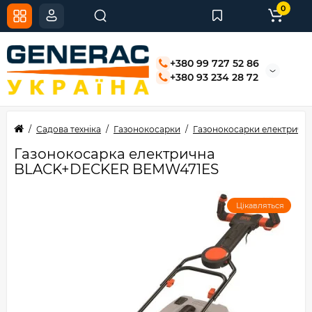
0
+380 99 727 52 86
+380 93 234 28 72
Садова техніка
Газонокосарки
Газонокосарки електричні
Газонокосарка електрична
BLACK+DECKER BEMW471ES
Цікавляться