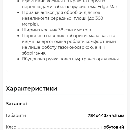
Ефективне косіння по краю та поруч із
перешкодами забезпечує система Edge-Max.
Призначається для обробки ділянок
невеликої та середньої площі (до 300
метрів).
Ширина косіння 38 сантиметрів.
Порівняно невеликі габарити, мала вага та
відмінна ергономіка роблять комфортними
не лише роботу газонокосаркою, а й її
зберігання.
Вбудована ручка полегшує транспортування.
Характеристики
Загальні
Габарити
784x443x445 мм
Клас
Побутовий