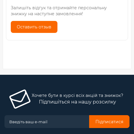
Залишіть відгук та отримайте персональну
знижку на наступне замовлення!
Оставить отзыв
Хочете бути в курсі всіх акцій та знижок?
Підпишіться на нашу розсилку
Підписатися