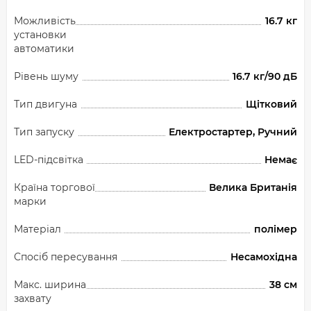
Можливість
16.7 кг
установки
автоматики
Рівень шуму
16.7 кг/90 дБ
Тип двигуна
Щітковий
Тип запуску
Електростартер, Ручний
LED-підсвітка
Немає
Країна торгової
Велика Британія
марки
Матеріал
полімер
Спосіб пересування
Несамохідна
Макс. ширина
38 см
захвату