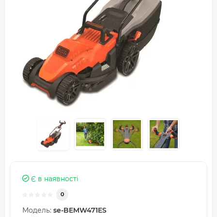
Є в наявності
0
Модель:
se-BEMW471ES