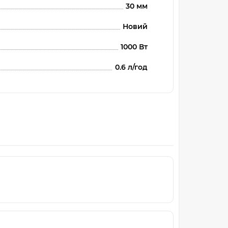
30 мм
Новий
1000 Вт
0.6 л/год