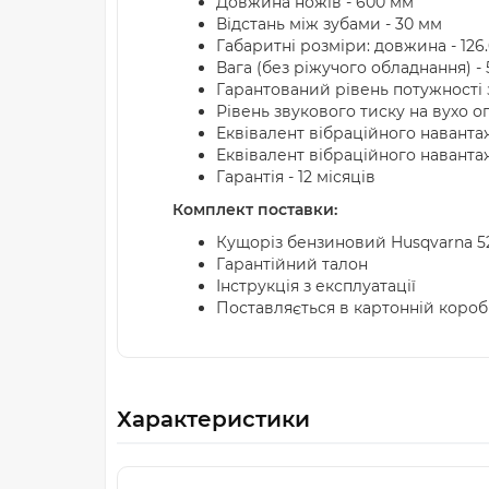
Довжина ножів - 600 мм
Відстань між зубами - 30 мм
Габаритні розміри: довжина - 126
Вага (без ріжучого обладнання) - 5
Гарантований рівень потужності зв
Рівень звукового тиску на вухо оп
Еквівалент вібраційного навантаже
Еквівалент вібраційного навантаже
Гарантія - 12 місяців
Комплект поставки:
Кущоріз бензиновий Husqvarna 5
Гарантійний талон
Інструкція з експлуатації
Поставляється в картонній короб
Характеристики