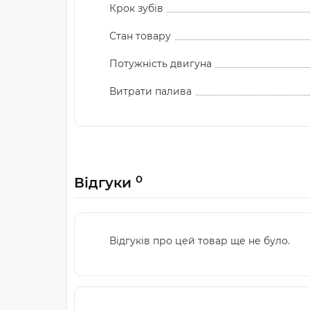
Крок зубів
Стан товару
Потужність двигуна
Витрати палива
0
Відгуки
Відгуків про цей товар ще не було.