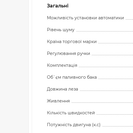
Загальні
Можливість установки автоматики
Рівень шуму
Країна торгової марки
Регулювання ручки
Комплектація
Об`єм паливного бака
Довжина леза
Живлення
Кількість швидкостей
Потужність двигуна (к.с)