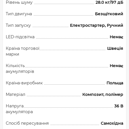
Рівень шуму
28.0 кг/97 дБ
Тип двигуна
Безщітковий
Тип запуску
Електростартер, Ручний
LED-підсвітка
Немає
Країна торгової
Швеція
марки
Кількість
Немає
акумуляторів
Країна-виробник
Польща
Матеріал
Композит, полімер
Напруга
36 В
акумулятора
Спосіб пересування
Самохідна