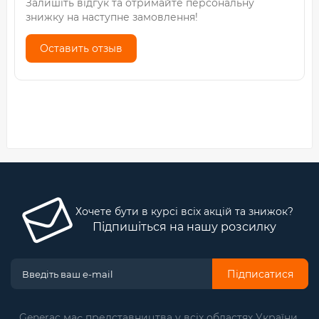
Залишіть відгук та отримайте персональну
знижку на наступне замовлення!
Оставить отзыв
Хочете бути в курсі всіх акцій та знижок?
Підпишіться на нашу розсилку
Підписатися
Generac має представництва у всіх областях України.