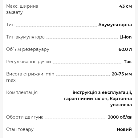
Макс. ширина
43 см
захвату
Тип
Акумуляторна
Тип акумулятора
Li-Ion
Об`єм резервуару
60.0 л
Регулювання ручки
Так
Висота стрижки, min-
20-75 мм
max
Комплектація
інструкція з експлуатації,
гарантійний талон, Картонна
упаковка
Оберти двигуна
3000 об/хв
Стан товару
Новий