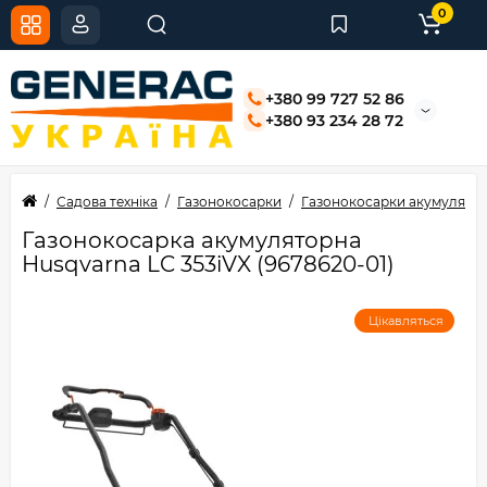
0
+380 99 727 52 86
+380 93 234 28 72
Садова техніка
Газонокосарки
Газонокосарки акумулятор
Газонокосарка акумуляторна
Husqvarna LC 353iVX (9678620-01)
Цікавляться