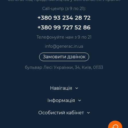
Call-центр (з 9 по 21):
+380 93 234 28 72
+380 99 727 52 86
Телефонуйте нам з 9 по 21
info@generac.in.ua
Замовити дзвінок
бульвар Лесі Українки, 34, Київ, 01133
Навігація
Інформація
Особистий кабінет