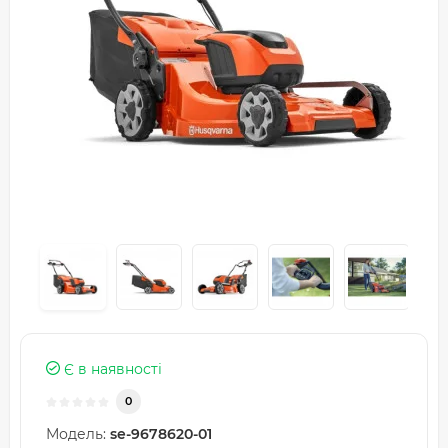
Є в наявності
0
Модель:
se-9678620-01