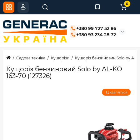
0
+380 99 727 52 86
+380 93 234 28 72
Садова техніка
Кущорізи
Кущоріз бензиновий Solo by AL-KO
Кущоріз бензиновий Solo by AL-KO
163-70 (127326)
Цікавляться