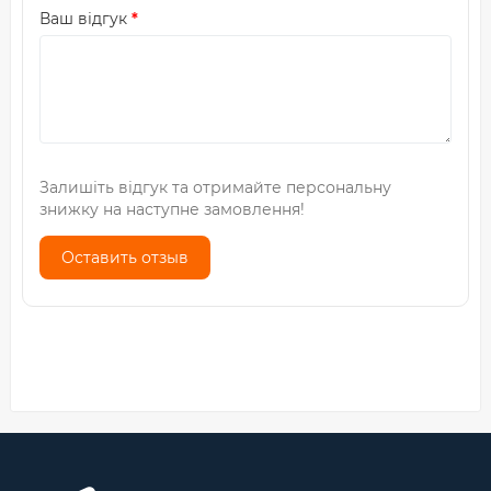
Ваш відгук
Залишіть відгук та отримайте персональну
знижку на наступне замовлення!
Оставить отзыв