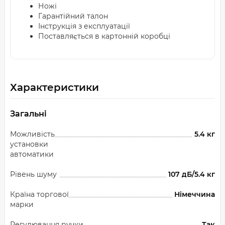
Ножі
Гарантійний талон
Інструкція з експлуатації
Поставляється в картонній коробці
Характеристики
Загальні
Можливість
5.4 кг
установки
автоматики
Рівень шуму
107 дБ/5.4 кг
Країна торгової
Німеччина
марки
Регулювання ручки
Так