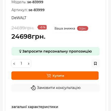
Модель:
se-83999
Артикул:
se-83999
DeWALT
24699грн.
-0 %
Ваша знижка
1грн.
24698грн.
Запросити персональну пропозицію
Купити
Замовити консультацію
загальні характеристики