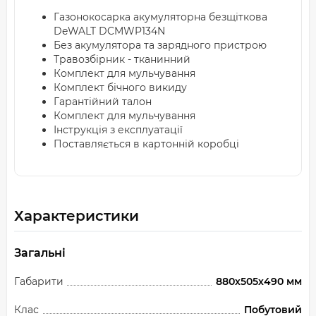
Газонокосарка акумуляторна безщіткова
DeWALT DCMWP134N
Без акумулятора та зарядного пристрою
Травозбірник - тканинний
Комплект для мульчування
Комплект бічного викиду
Гарантійний талон
Комплект для мульчування
Інструкція з експлуатації
Поставляється в картонній коробці
Характеристики
Загальні
Габарити
880х505х490 мм
Клас
Побутовий