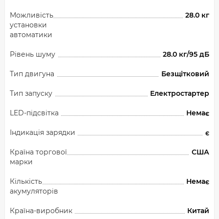
Можливість
28.0 кг
установки
автоматики
Рівень шуму
28.0 кг/95 дБ
Тип двигуна
Безщітковий
Тип запуску
Електростартер
LED-підсвітка
Немає
Індикація зарядки
є
Країна торгової
США
марки
Кількість
Немає
акумуляторів
Країна-виробник
Китай