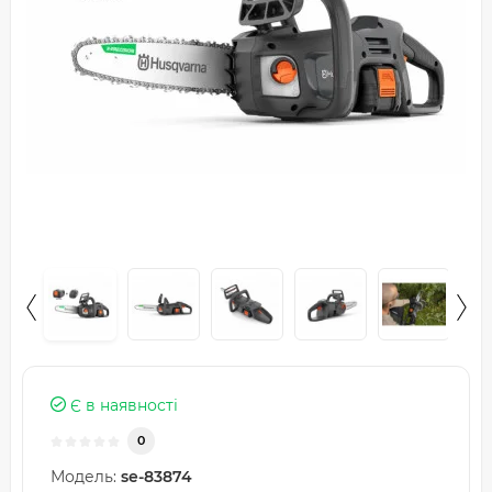
Є в наявності
0
Модель:
se-83874