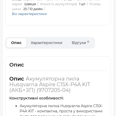
марки
Швеція
Кількість акумуляторів
1 шт
Розмір
шини
25 / 10 дюйм
Всі характеристики
0
Опис
Характеристики
Відгуки
Опис
Опис
Акумуляторна пила
Husqvarna Aspire C15X-P4A KIT
(АКБ+ЗП) (9707205-04)
Конструктивні особливості:
Акумуляторна пилка Husqvarna Aspire C15X-
P4A KIT - компактна, проста у використанні