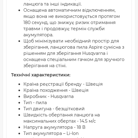
ланцюга та інші індикації.
Оснащена автоматичним відключенням,
якщо вона не використовується протягом
180 секунд, що знижує ризик отримання
травми і продовжує термін служби
акумулятора.
Щоб мінімізувати необхідний простір для
зберігання, ланцюгова пила Aspire сумісна з
рішенням для зберігання Husqvarna і
оснащена спеціальним гачком для зручного
зберігання на стіні.
Технічні характеристики:
Країна реєстрації бренду - Швеція
Країна походження - Швеція
Виробник - Husqvarna
Тип - пила
Тип двигуна - безщітковий
Швидкість обертання ланцюга на
максимальних обертах - 14.5 м/с
Напруга акумулятора - 18 В
Тип акумулятора – Li-Ion