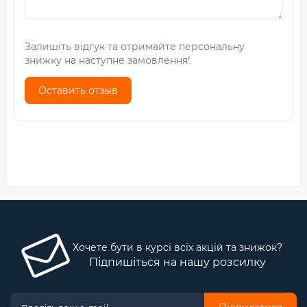
Залишіть відгук та отримайте персональну
знижку на наступне замовлення!
Оставить отзыв
Хочете бути в курсі всіх акцій та знижок?
Підпишіться на нашу розсилку