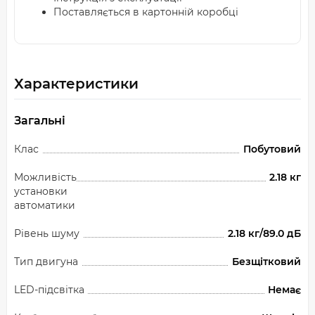
Поставляється в картонній коробці
Характеристики
Загальні
Клас
Побутовий
Можливість
2.18 кг
установки
автоматики
Рівень шуму
2.18 кг/89.0 дБ
Тип двигуна
Безщітковий
LED-підсвітка
Немає