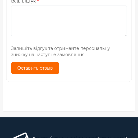
Ваш відгук
Залишіть відгук та отримайте персональну
знижку на наступне замовлення!
Оставить отзыв