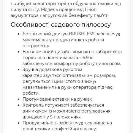
прибудинкової території та обдування техніки від
пилу та снігу. Модель працює від Li-ion
акумулятора напругою 36 без ефекту пам'яті.
Особливості садового пилососу
Безщітковий двигун BRUSHLESS забезпечує
максимальну продуктивність роботи
інструменту.
Ергономічний дизайн, компактні габарити та
порівняно невелика вага – 6.9 кг
забезпечують комфортну роботу пилососом.
Зручна додаткова рукоятка
характеризується оптимальним розміром,
регулюється і цим істотно знижує
навантаження на руки оператора під час
роботи.
Прогумовані вставки на ручках.
Контроль потужності забезпечується
вимикачем із можливістю регулювання
швидкості у 5 положеннях.
Продуктивність забезпечується лише на
рівні техніки професійного класу.