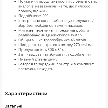
Показники продуктивності як у бензинових
аналогів, незважаючи на те, що пилосос
працює від АКБ.
Подрібнювач 10:1.
Інтегроване сопло забезпечує видування/
збір без необхідності зміни насадок.
Миттєве перемикання режимів роботи
реалізовано як Quick-change switch.
Об `єм мішка-травозбірника 45 літрів.
Швидкість повітряного потоку 270 км/год.
Продуктивність 306 м3/год.
3 в 1 - видування, збирання, подрібнення.
Низький рівень шуму.
Батарея та зарядний пристрій в комплект
постачання входять.
Характеристики
Загальні