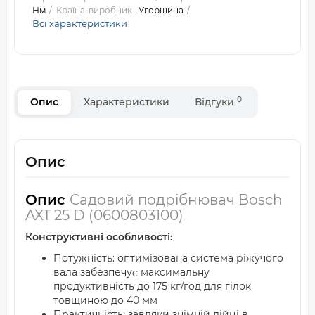
Нм
Країна-виробник
Угорщина
Всі характеристики
0
Опис
Характеристики
Відгуки
Опис
Опис
Садовий подрібнювач Bosch
AXT 25 D (0600803100)
Конструктивні особливості:
Потужність: оптимізована система ріжучого
вала забезпечує максимальну
продуктивність до 175 кг/год для гілок
товщиною до 40 мм
Практичність: завдяки знімній лійці в