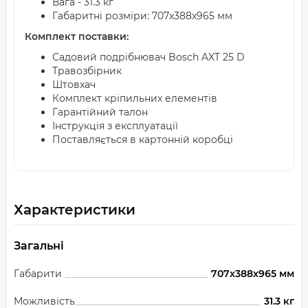
Вага - 31.3 кг
Габаритні розміри: 707x388x965 мм
Комплект поставки:
Садовий подрібнювач Bosch AXT 25 D
Травозбірник
Штовхач
Комплект кріпильних елементів
Гарантійний талон
Інструкція з експлуатації
Поставляється в картонній коробці
Характеристики
Загальні
Габарити
707x388x965 мм
Можливість
31.3 кг