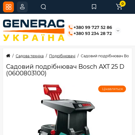
0
+380 99 727 52 86
+380 93 234 28 72
Садова техніка
Подрібнювачі
Садовий подрібнювач Bosch 
Садовий подрібнювач Bosch AXT 25 D
(0600803100)
Цікавляться