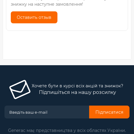
знижку на наступне замовлення!
Оставить отзыв
Хочете бути в курсі всіх акцій та знижок?
Підпишіться на нашу розсилку
Підписатися
Generac має представництва у всіх областях України.