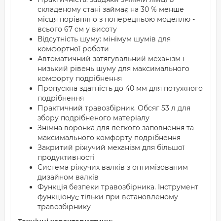
складеному стані займає на 30 % менше
місця порівняно з попередньою моделлю -
всього 67 см у висоту
Відсутність шуму: мінімум шумів для
комфортної роботи
Автоматичний затягувальний механізм і
низький рівень шуму для максимального
комфорту подрібнення
Пропускна здатність до 40 мм для потужного
подрібнення
Практичний травозбірник. Обсяг 53 л для
збору подрібненого матеріалу
Знімна воронка для легкого заповнення та
максимального комфорту подрібнення
Закритий ріжучий механізм для більшої
продуктивності
Система ріжучих валків з оптимізованим
дизайном валків
Функція безпеки травозбірника. Інструмент
функціонує тільки при встановленому
травозбірнику