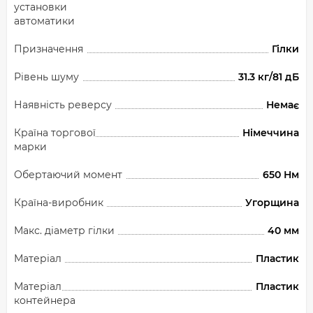
установки
автоматики
Призначення
Гілки
Рівень шуму
31.3 кг/81 дБ
Наявність реверсу
Немає
Країна торгової
Німеччина
марки
Обертаючий момент
650 Нм
Країна-виробник
Угорщина
Макс. діаметр гілки
40 мм
Матеріал
Пластик
Матеріал
Пластик
контейнера