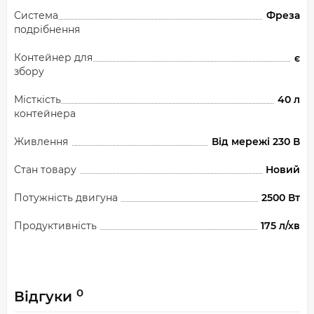
Система
Фреза
подрібнення
Контейнер для
є
збору
Місткість
40 л
контейнера
Живлення
Від мережі 230 В
Стан товару
Новий
Потужність двигуна
2500 Вт
Продуктивність
175 л/хв
0
Відгуки