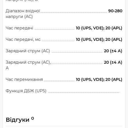
Діапазон вхідної
90-280
напруги (AC)
Час передачі
10 (UPS, VDE); 20 (APL)
Час передачі, мс
10 (UPS, VDE); 20 (APL)
Зарядний струм (AC)
20 (±4 А)
Зарядний струм (AC),
20 (±4 А)
А
Час перемикання
10 (UPS, VDE); 20 (APL)
Функція ДБЖ (UPS)
0
Відгуки