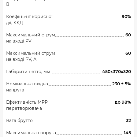
В
Коефіцієнт корисної
90%
дії, ККД
Максимальний струм
60
на вході PV
Максимальний струм
60
на вході PV, А
Габарити нетто, мм
450x370x320
Номінальна вхідна
230 ± 5%
напруга
Ефективність MPP
до 98%
перетворювача
Вага брутто
32
Максимальна напруга
145