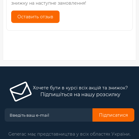
знижку на наступне замовлення!
Оставить отзыв
Хочете бути в курсі всіх акцій та знижок?
Підпишіться на нашу розсилку
Підписатися
Generac має представництва у всіх областях України.