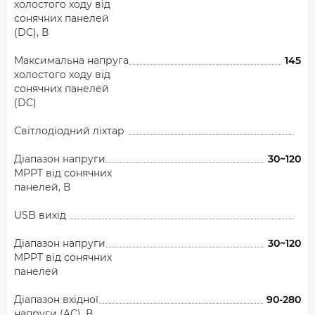
холостого ходу від
сонячних панелей
(DC), В
Максимальна напруга
145
холостого ходу від
сонячних панелей
(DC)
Світлодіодний ліхтар
Діапазон напруги
30~120
MPPT від сонячних
панелей, В
USB вихід
Діапазон напруги
30~120
MPPT від сонячних
панелей
Діапазон вхідної
90-280
напруги (AC), В