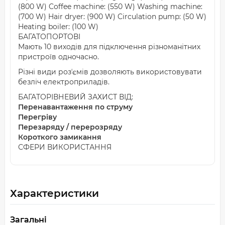
(800 W) Coffee machine: (550 W) Washing machine:
(700 W) Hair dryer: (900 W) Circulation pump: (50 W)
Heating boiler: (100 W)
БАГАТОПОРТОВІ
Мають 10 виходів для підключення різноманітних
пристроїв одночасно.
Різні види розʼємів дозволяють використовувати
безліч електроприладів.
БАГАТОРІВНЕВИЙ ЗАХИСТ ВІД:
Перенавантаження по струму
Перегріву
Перезаряду / перерозряду
Короткого замикання
СФЕРИ ВИКОРИСТАННЯ
Характеристики
Загальні