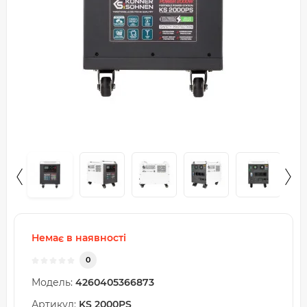
Немає в наявності
0
Модель:
4260405366873
Артикул:
KS 2000PS