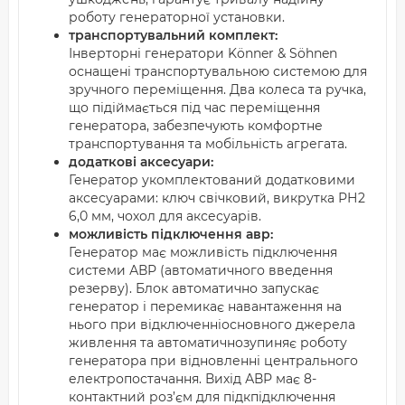
роботу генераторної установки.
транспортувальний комплект:
Інверторні генератори Könner & Söhnen
оснащені транспортувальною системою для
зручного переміщення. Два колеса та ручка,
що підіймається під час переміщення
генератора, забезпечують комфортне
транспортування та мобільність агрегата.
додаткові аксесуари:
Генератор укомплектований додатковими
аксесуарами: ключ свічковий, викрутка РН2
6,0 мм, чохол для аксесуарів.
можливість підключення авр:
Генератор має можливість підключення
системи АВР (автоматичного введення
резерву). Блок автоматично запускає
генератор і перемикає навантаження на
нього при відключенніосновного джерела
живлення та автоматичнозупиняє роботу
генератора при відновленні центрального
електропостачання. Вихід АВР має 8-
контактний роз’єм для підкпідключення