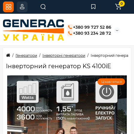
0
+380 99 727 52 86
+380 93 234 28 72
Генератори
Інверторні генератори
Інверторний генератор
Інверторний генератор KS 4100iE
Цікавляться