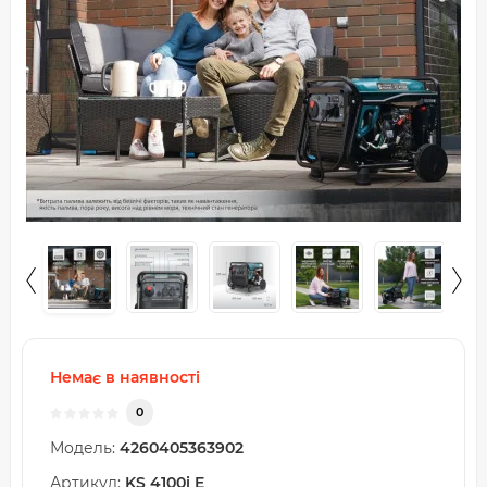
Немає в наявності
0
Модель:
4260405363902
Артикул:
KS 4100i E