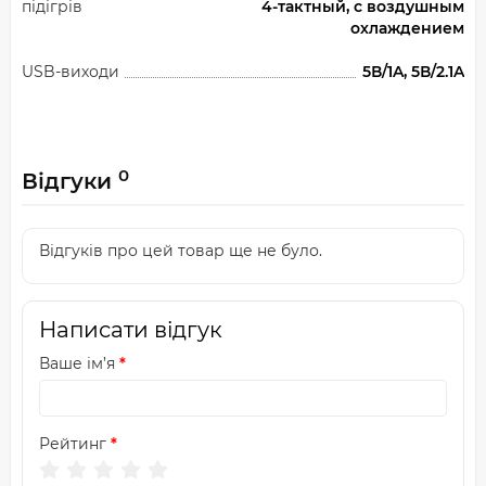
підігрів
4-тактный, с воздушным
охлаждением
USB-виходи
5В/1A, 5В/2.1A
0
Відгуки
Відгуків про цей товар ще не було.
Написати відгук
Ваше ім’я
Рейтинг