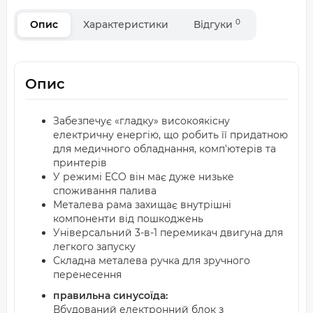
0
Опис
Характеристики
Відгуки
Опис
Забезпечує «гладку» високоякісну
електричну енергію, що робить її придатною
для медичного обладнання, комп'ютерів та
принтерів
У режимі ECO він має дуже низьке
споживання палива
Металева рама захищає внутрішні
компоненти від пошкоджень
Універсальний 3-в-1 перемикач двигуна для
легкого запуску
Складна металева ручка для зручного
перенесення
правильна синусоїда:
Вбудований електронний блок з