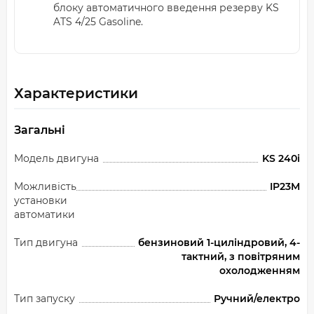
блоку автоматичного введення резерву KS
ATS 4/25 Gasoline.
Характеристики
Загальні
Модель двигуна
KS 240i
Можливість
IP23M
установки
автоматики
Тип двигуна
бензиновий 1-циліндровий, 4-
тактний, з повітряним
охолодженням
Тип запуску
Ручний/електро