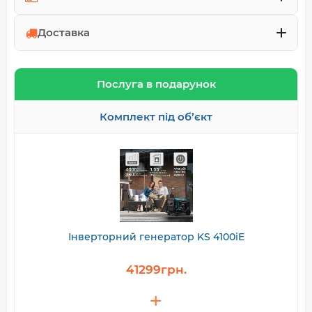
Доставка
Послуга в подарунок
Комплект під об’єкт
Інверторний генератор KS 4100iE
41299грн.