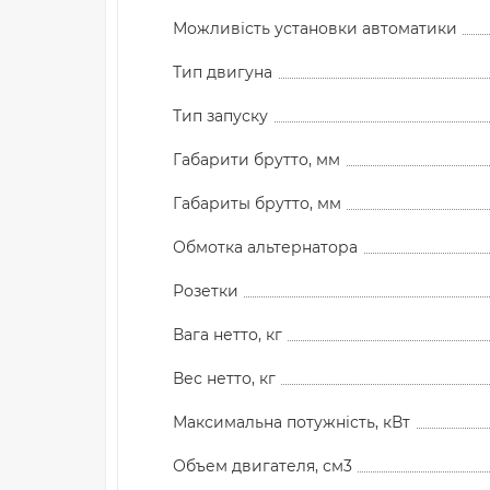
Можливість установки автоматики
Тип двигуна
Тип запуску
Габарити брутто, мм
Габариты брутто, мм
Обмотка альтернатора
Розетки
Вага нетто, кг
Вес нетто, кг
Максимальна потужність, кВт
Объем двигателя, см3