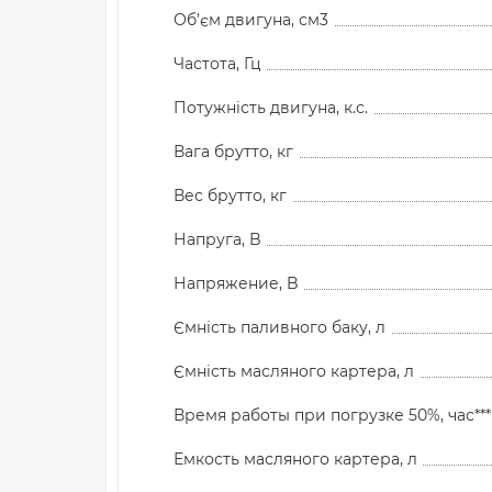
Об’єм двигуна, см3
Частота, Гц
Потужність двигуна, к.с.
Вага брутто, кг
Вес брутто, кг
Напруга, B
Напряжение, B
Ємність паливного баку, л
Ємність масляного картера, л
Время работы при погрузке 50%, час***
Емкость масляного картера, л