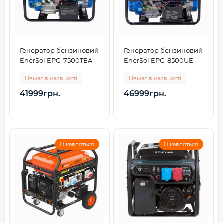
Генератор бензиновий
Генератор бензиновий
EnerSol EPG-7500TEA
EnerSol EPG-8500UE
Немає в наявності
Немає в наявності
41999грн.
46999грн.
Цікавляться
Цікавляться