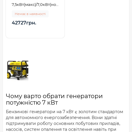
7,5кВт(макс)/7,0кВт(ном),
380V бенз., АВР
Немає в наявності
вбудовано
42727грн.
Чому варто обрати генератори
потужністю 7 кВт
Бензинові генератори на 7 кВт є золотим стандартом
для автономного енергозабезпечення. Вони здатні
підтримувати роботу основних побутових приладів,
насосів, систем опалення та освітлення навіть при