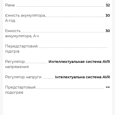
Рама
32
Ємність акумулятора,
30
А·год
Емкость
30
аккумулятора, А·ч
Передстартовий
підігрів
Регулятор
Интеллектуальная система AVR
напряжения
Регулятор напруги
Інтелектуальна система AVR
Предстартовый
=+
подогрев