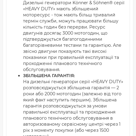
Дизельні генератори Könner & Söhnen® серії
«HEAVY DUTY» мають збільшений
моторесурс - тож мають більш тривалий
термін служби, можуть працювати більшу
кількість годин без перерви. Ресурс
двигунів досягає 3000 мотогодин, що
підтверджується багатогодинними
багаторівневими тестами та гарантією. Але
звісно двигуни показують такі високі
показники при правильній експлуатації та
проходженні планового технічного
обслуговування.
ЗБІЛЬШЕНА ГАРАНТІЯ:
На дизельні генератори серії «HEAVY DUTY»
розповсюджується збільшена гарантія — 2
роки або 2000 мотогодин (залежно від того
який факт наступить першим). Збільшена
гарантія розповсюджується за умови
правильної експлуатації та проходження
планового технічного обслуговування в
авторизованому сервісному центрі через 1
рік з моменту покупки (або через 1500