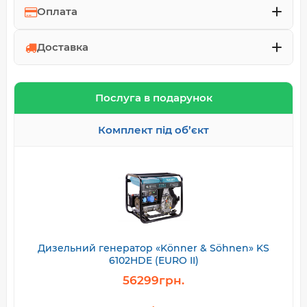
Оплата
Доставка
Послуга в подарунок
Комплект під об’єкт
Дизельний генератор «Könner & Söhnen» KS
6102HDE (EURO II)
56299грн.