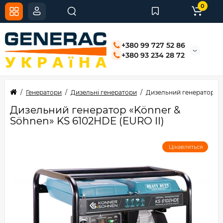
0
+380 99 727 52 86
+380 93 234 28 72
Генератори
Дизельні генератори
Дизельний генератор «K
Дизельний генератор «Könner &
Söhnen» KS 6102HDE (EURO II)
Цікавляться