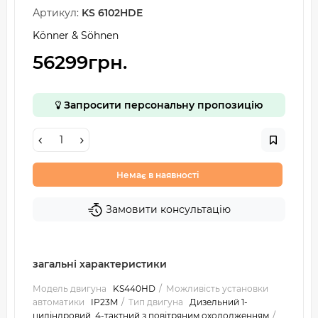
Артикул:
KS 6102HDE
Könner & Söhnen
56299грн.
Запросити персональну пропозицію
Немає в наявності
Замовити консультацію
загальні характеристики
Модель двигуна
KS440HD
Можливість установки
автоматики
IP23M
Тип двигуна
Дизельний 1-
циліндровий, 4-тактний з повітряним охолодженням