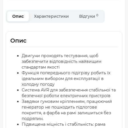
0
Опис
Характеристики
Відгуки
Опис
Двигуни проходять тестування, щоб
забезпечити відповідність найвищим
стандартам якості
Функція попереднього підігріву робить їх
ідеальним вибором для експлуатації в
холодну погоду
Система AVR для забезпечення стабільної та
безпечної роботи електричних пристроїв
Завдяки гумовим кріпленням, працюючий
генератор не пошкодить підлогове
покриття, а фарба на рамі залишиться без
подряпин.
Підвищена міцність і стабільність: рама