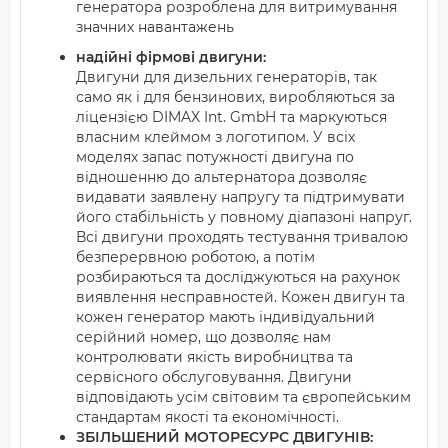
генератора розроблена для витримування
значних навантажень
надійні фірмові двигуни:
Двигуни для дизельних генераторів, так
само як і для бензинових, виробляються за
ліцензією DIMAX Int. GmbH та маркуються
власним клеймом з логотипом. У всіх
моделях запас потужності двигуна по
відношенню до альтернатора дозволяє
видавати заявлену напругу та підтримувати
його стабільність у повному діапазоні напруг.
Всі двигуни проходять тестування тривалою
безперервною роботою, а потім
розбираються та досліджуються на рахунок
виявлення несправностей. Кожен двигун та
кожен генератор мають індивідуальний
серійний номер, що дозволяє нам
контролювати якість виробництва та
сервісного обслуговування. Двигуни
відповідають усім світовим та європейським
стандартам якості та економічності.
ЗБІЛЬШЕНИЙ МОТОРЕСУРС ДВИГУНІВ: