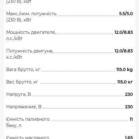
(230 В), кВт
Макс./ном. потужність
5.5/5.0
(230 В), кВт
Мощность двигателя,
12.0/8.83
л.с./кВт
Потужність двигуна,
12.0/8.83
к.с./кВт
Вага брутто, кг
115.0 kg
Вес брутто, кг
115.0 кг
Напруга, B
230
Напряжение, B
230
Ємність паливного
11
баку, л
Ємність масляного
1.65