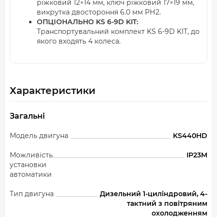
ріжковий 12×14 мм, ключ ріжковий 17×19 мм,
викрутка двостороння 6.0 мм РН2.
ОПЦІОНАЛЬНО KS 6-9D KIT:
Транспортувальний комплект KS 6-9D KIT, до
якого входять 4 колеса.
Характеристики
Загальні
Модель двигуна
KS440HD
Можливість
IP23M
установки
автоматики
Тип двигуна
Дизельний 1-циліндровий, 4-
тактний з повітряним
охолодженням