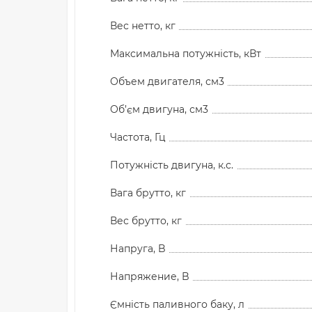
Вес нетто, кг
Максимальна потужність, кВт
Объем двигателя, см3
Об’єм двигуна, см3
Частота, Гц
Потужність двигуна, к.с.
Вага брутто, кг
Вес брутто, кг
Напруга, B
Напряжение, B
Ємність паливного баку, л