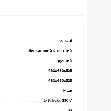
KS 240i
бензиновий 4-тактний
ручний
480x460x525
480x460x525
Мідь
2×Schuko 230 V
33