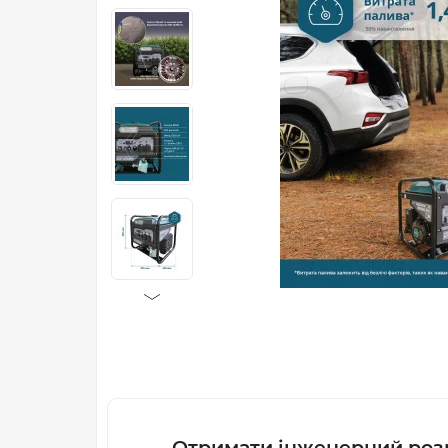
Отримати інженерний роз