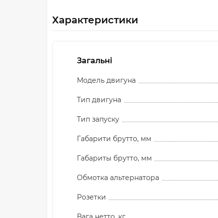
Характеристики
Загальні
Модель двигуна
Тип двигуна
Тип запуску
Габарити брутто, мм
Габариты брутто, мм
Обмотка альтернатора
Розетки
Вага нетто, кг