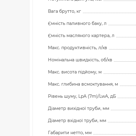
Вага брутто, кг
Ємність паливного баку, л
Ємність масляного картера, л
Макс. продуктивність, л/хв
Номінальна швидкість, об/хв
Макс. висота підйому, м
Макс. глибина всмоктування, м
Рівень шуму, LpA (7m)/LwA, дБ
Діаметр вихідної труби, мм
Діаметр вхідної труби, мм
Габарити нетто, мм