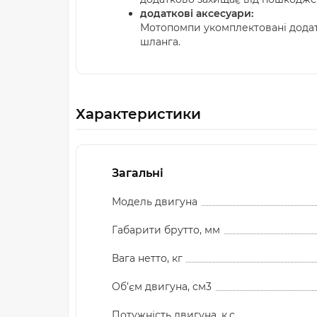
додаткові аксесуари:
Мотопомпи укомплектовані додатк
шланга.
Характеристики
Загальні
Модель двигуна
Габарити брутто, мм
Вага нетто, кг
Об’єм двигуна, см3
Потужність двигуна, к.с.