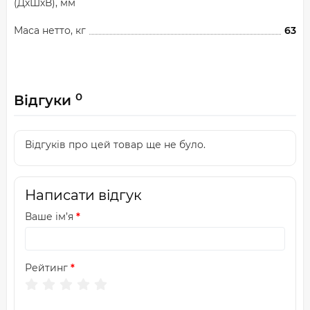
(ДхШхВ), мм
Маса нетто, кг
63
0
Відгуки
Відгуків про цей товар ще не було.
Написати відгук
Ваше ім’я
Рейтинг