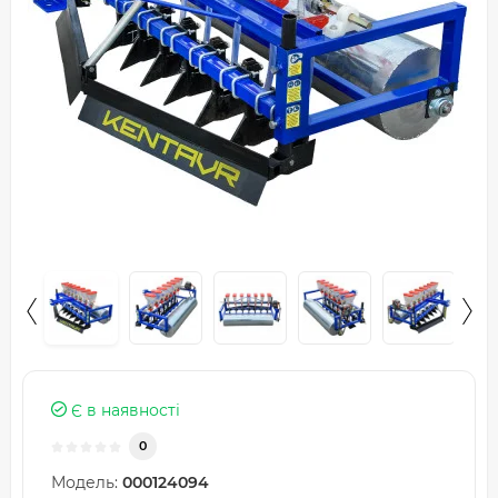
Є в наявності
0
Модель:
000124094