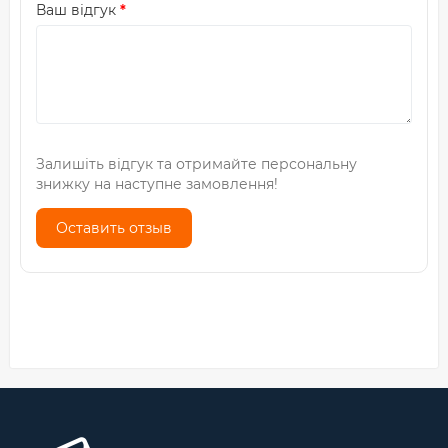
Ваш відгук
Залишіть відгук та отримайте персональну
знижку на наступне замовлення!
Оставить отзыв