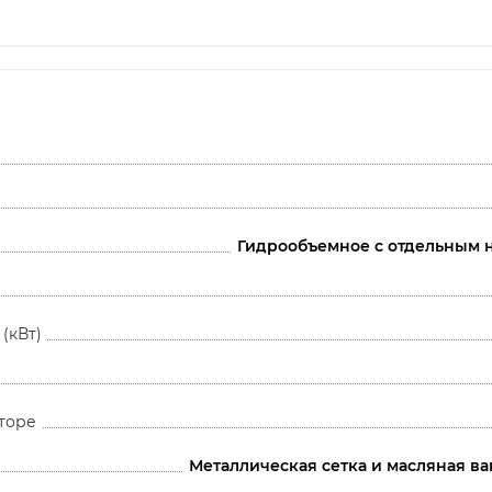
Гидрообъемное с отдельным 
(кВт)
торе
Металлическая сетка и масляная ва