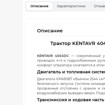
Описание
Характеристики
Отзы
Описание
Трактор KENTAVR 40
KENTAVR 404SDC
— современный ун
приводом 4×4 и гидрообъёмным руле
комфорт оператора сочетаются в этом
Двигатель и топливная сист
Двигатель КМ490ВТ объёмом 2544 см³,
безопасного запуска. Система охлажд
прозрачный отстойник с краном и се
воздухозаборник выведен вверх. Подог
Трансмиссия и ходовая часть