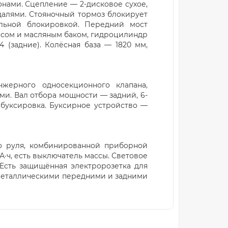
нами. Сцепление — 2-дисковое сухое,
далями. Стояночный тормоз блокирует
льной блокировкой. Передний мост
осом и масляным баком, гидроцилиндр
4 (задние). Колёсная база — 1820 мм,
нжерного односекционного клапана,
и. Вал отбора мощности — задний, 6-
буксировка. Буксирное устройство —
о руля, комбинированной приборной
А·ч, есть выключатель массы. Световое
 Есть защищённая электророзетка для
 металлическими передними и задними