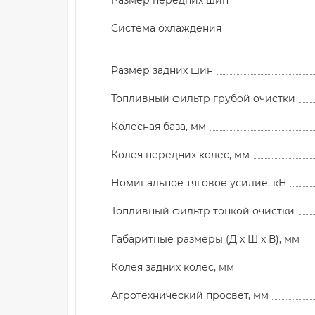
Размер передних шин
Система охлаждения
Размер задних шин
Топливный фильтр грубой очистки
Колесная база, мм
Колея передних колес, мм
Номинальное тяговое усилие, кН
Топливный фильтр тонкой очистки
Габаритные размеры (Д х Ш х В), мм
Колея задних колес, мм
Агротехнический просвет, мм