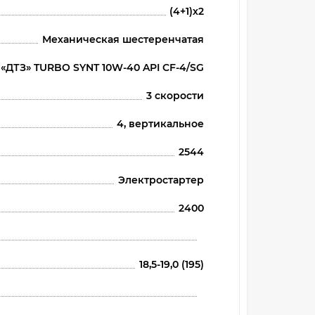
(4+1)х2
Механическая шестеренчатая
«ДТЗ» TURBO SYNT 10W-40 API CF-4/SG
3 скорости
4, вертикальное
2544
Электростартер
2400
18,5-19,0 (195)