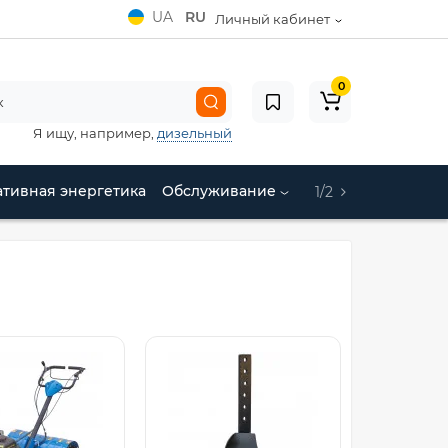
UA
RU
Личный кабинет
0
Я ищу, например,
дизельный
ативная энергетика
Обслуживание
1/2