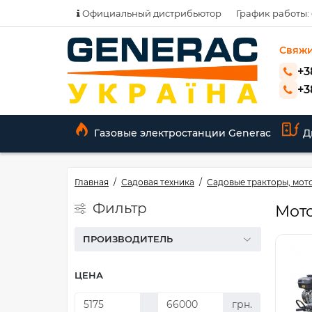
Официальный дистрибьютор
График работы: с
Свяжи
+3
+3
Газовые электростанции Generac
Д
Главная
Садовая техника
Садовые тракторы, мот
Фильтр
Мот
ПРОИЗВОДИТЕЛЬ
ЦЕНА
грн.