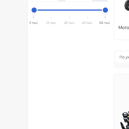
5 тыс.
12 тыс.
26 тыс.
43 тыс.
66 тыс.
Мото
По у