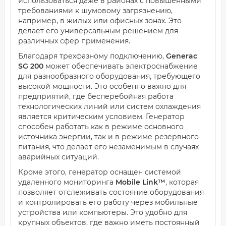
использоваться даже в районах с повышенными
требованиями к шумовому загрязнению,
например, в жилых или офисных зонах. Это
делает его универсальным решением для
различных сфер применения.
Благодаря трехфазному подключению,
Generac
SG 200
может обеспечивать электроснабжение
для разнообразного оборудования, требующего
высокой мощности. Это особенно важно для
предприятий, где бесперебойная работа
технологических линий или систем охлаждения
является критическим условием. Генератор
способен работать как в режиме основного
источника энергии, так и в режиме резервного
питания, что делает его незаменимым в случаях
аварийных ситуаций.
Кроме этого, генератор оснащен системой
удаленного мониторинга
Mobile Link™
, которая
позволяет отслеживать состояние оборудования
и контролировать его работу через мобильные
устройства или компьютеры. Это удобно для
крупных объектов, где важно иметь постоянный