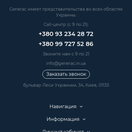
Generac имеет представительства во всех областях
Украины.
Call-центр (с 9 по 21):
+380 93 234 28 72
+380 99 727 52 86
Звоните нам с 9 по 21
info@generac.in.ua
Заказать звонок
бульвар Леси Украинки, 34, Киев, 01133
Навигация
Информация
Личный кабинет