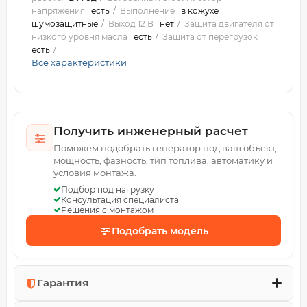
напряжения
есть
Выполнение
в кожухе
шумозащитные
Выход 12 В
нет
Защита двигателя от
низкого уровня масла
есть
Защита от перегрузок
есть
Все характеристики
Получить инженерный расчет
Поможем подобрать генератор под ваш объект,
мощность, фазность, тип топлива, автоматику и
условия монтажа.
Подбор под нагрузку
Консультация специалиста
Решения с монтажом
Подобрать модель
Гарантия