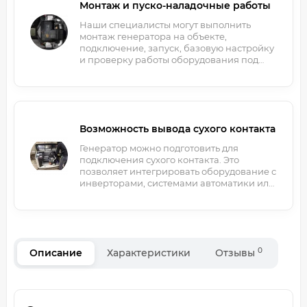
Монтаж и пуско-наладочные работы
Наши специалисты могут выполнить
монтаж генератора на объекте,
подключение, запуск, базовую настройку
и проверку работы оборудования под
нагрузкой.
Возможность вывода сухого контакта
Генератор можно подготовить для
подключения сухого контакта. Это
позволяет интегрировать оборудование с
инверторами, системами автоматики или
внешнего управления.
0
Описание
Характеристики
Отзывы