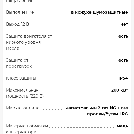
напряжения
Выполнение
в кожухе шумозащитные
Выход 12 В
нет
Защита двигателя от
есть
низкого уровня
масла
Защита от
есть
перегрузок
класс защиты
IP54
Максимальная
200 кВт
мощность (220 В)
Марка топлива
магистральный газ NG + газ
пропан/бутан LPG
Материал обмотки
медь
альтернатора