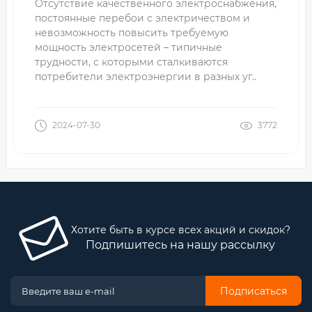
Отсутствие качественного электроснабжения,
постоянные перебои с электричеством и
невозможность повысить требуемую
мощность электросетей – типичные
трудности, с которыми сталкиваются
потребители электроэнергии в разных уг..
2024-07-30
3772
Хотите быть в курсе всех акций и скидок?
Подпишитесь на нашу рассылку
Подписаться