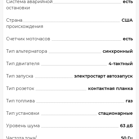
Система аварийной
есть
остановки
Страна
США
происхождения
Счетчик моточасов
есть
Тип альтернатора
синхронный
Тип двигателя
4-тактный
Тип запуска
электростарт автозапуск
Тип розеток
контактная планка
Тип топлива
газ
Тип установки
стационарные
Уровень шума
63 дБ
Частота тока/
50 Гц