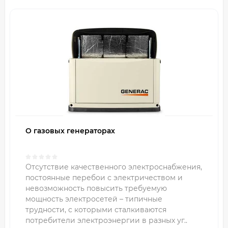
О газовых генераторах
Отсутствие качественного электроснабжения,
постоянные перебои с электричеством и
невозможность повысить требуемую
мощность электросетей – типичные
трудности, с которыми сталкиваются
потребители электроэнергии в разных уг..