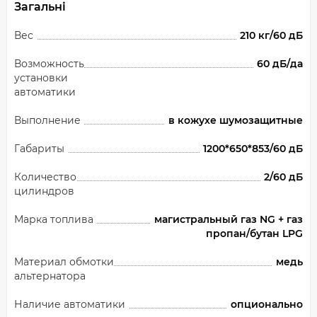
Загальні
Вес
210 кг/60 дБ
Возможность
60 дБ/да
установки
автоматики
Выполнение
в кожухе шумозащитные
Габариты
1200*650*853/60 дБ
Количество
2/60 дБ
цилиндров
Марка топлива
магистральный газ NG + газ
пропан/бутан LPG
Материал обмотки
медь
альтернатора
Наличие автоматики
опционально