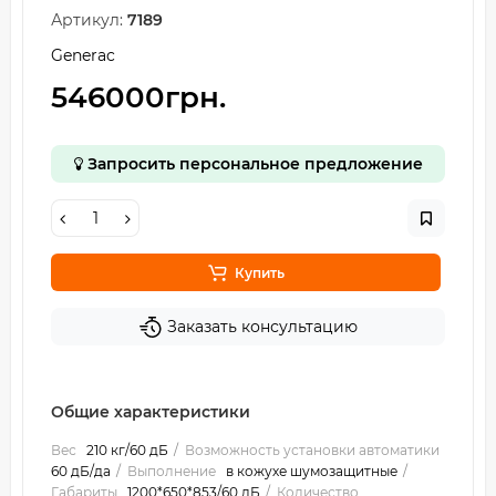
Артикул:
7189
Generac
546000грн.
Запросить персональное предложение
Купить
Заказать консультацию
Общие характеристики
Вес
210 кг/60 дБ
Возможность установки автоматики
60 дБ/да
Выполнение
в кожухе шумозащитные
Габариты
1200*650*853/60 дБ
Количество