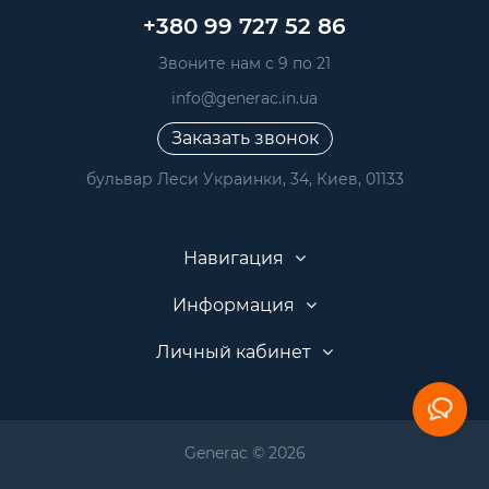
+380 99 727 52 86
Звоните нам с 9 по 21
info@generac.in.ua
Заказать звонок
бульвар Леси Украинки, 34, Киев, 01133
Навигация
Информация
Личный кабинет
Generac © 2026