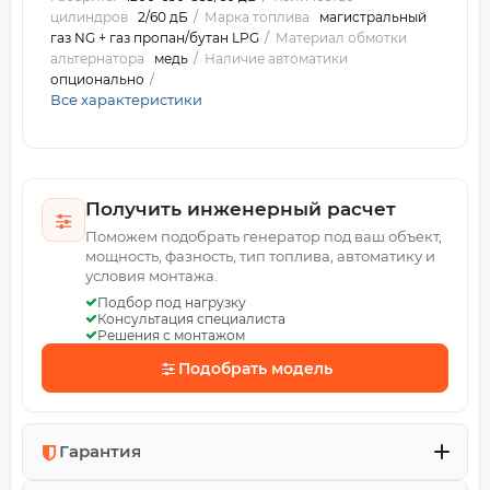
цилиндров
2/60 дБ
Марка топлива
магистральный
газ NG + газ пропан/бутан LPG
Материал обмотки
альтернатора
медь
Наличие автоматики
опционально
Все характеристики
Получить инженерный расчет
Поможем подобрать генератор под ваш объект,
мощность, фазность, тип топлива, автоматику и
условия монтажа.
Подбор под нагрузку
Консультация специалиста
Решения с монтажом
Подобрать модель
Гарантия