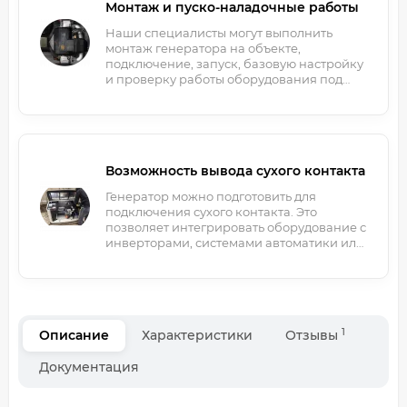
Монтаж и пуско-наладочные работы
Наши специалисты могут выполнить
монтаж генератора на объекте,
подключение, запуск, базовую настройку
и проверку работы оборудования под
нагрузкой.
Возможность вывода сухого контакта
Генератор можно подготовить для
подключения сухого контакта. Это
позволяет интегрировать оборудование с
инверторами, системами автоматики или
внешнего управления.
1
Описание
Характеристики
Отзывы
Документация