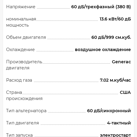
Напряжение
60 дБ/трехфазный (380 В)
номинальная
13.6 кВт/60 дБ
мощность
Объем двигателя
60 дБ/999 см.куб.
Охлаждение
воздушное охлаждение
Производитель
Generac
двигателя
Расход газа
7.02 м.куб/час
Страна
США
происхождения
Тип альтернатора
60 дБ/синхронный
Тип двигателя
4-тактный
Тип запуска
электростарт