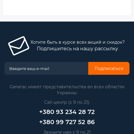
Хотите быть в курсе всех акций и скидок?
Подпишитесь на нашу рассылку
Подписаться
Generac имеет представительства во всех областях
Украины.
Call-центр (с 9 по 21):
+380 93 234 28 72
+380 99 727 52 86
Звоните нам с 9 по 21