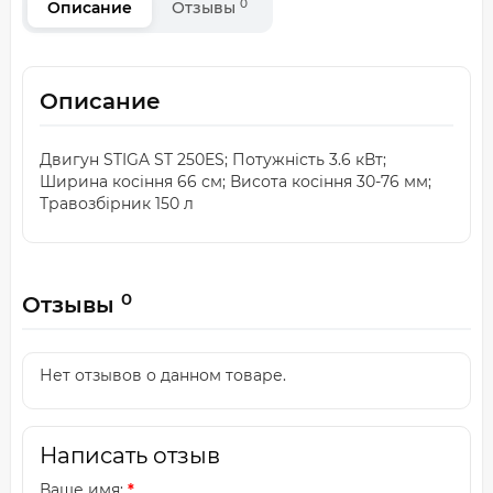
0
Описание
Отзывы
Описание
Двигун STIGA ST 250ES; Потужність 3.6 кВт;
Ширина косіння 66 см; Висота косіння 30-76 мм;
Травозбірник 150 л
0
Отзывы
Нет отзывов о данном товаре.
Написать отзыв
Ваше имя: