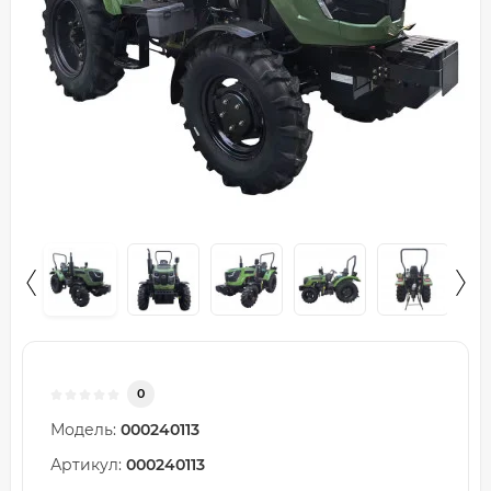
0
Модель:
000240113
Артикул:
000240113