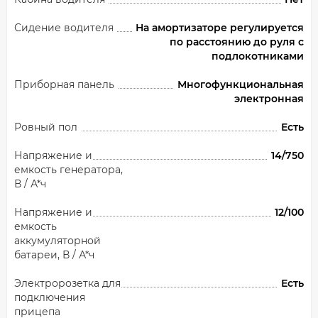
Сидение водителя
На амортизаторе регулируется
по расстоянию до руля с
подлокотниками
Приборная панель
Многофункциональная
электронная
Ровный пол
Есть
Напряжение и
14/750
емкость генератора,
В / А*ч
Напряжение и
12/100
емкость
аккумуляторной
батареи, В / А*ч
Электророзетка для
Есть
подключения
прицепа