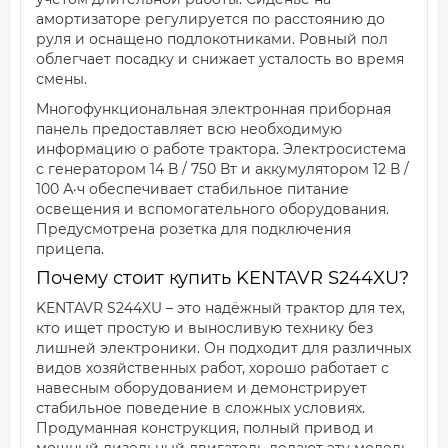
амортизаторе регулируется по расстоянию до
руля и оснащено подлокотниками. Ровный пол
облегчает посадку и снижает усталость во время
смены.
Многофункциональная электронная приборная
панель предоставляет всю необходимую
информацию о работе трактора. Электросистема
с генератором 14 В / 750 Вт и аккумулятором 12 В /
100 А·ч обеспечивает стабильное питание
освещения и вспомогательного оборудования.
Предусмотрена розетка для подключения
прицепа.
Почему стоит купить KENTAVR S244XU?
KENTAVR S244XU – это надёжный трактор для тех,
кто ищет простую и выносливую технику без
лишней электроники. Он подходит для различных
видов хозяйственных работ, хорошо работает с
навесным оборудованием и демонстрирует
стабильное поведение в сложных условиях.
Продуманная конструкция, полный привод и