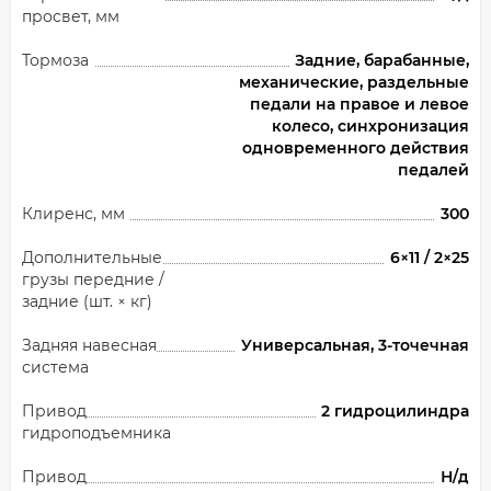
просвет, мм
Тормоза
Задние, барабанные,
механические, раздельные
педали на правое и левое
колесо, синхронизация
одновременного действия
педалей
Клиренс, мм
300
Дополнительные
6×11 / 2×25
грузы передние /
задние (шт. × кг)
Задняя навесная
Универсальная, 3-точечная
система
Привод
2 гидроцилиндра
гидроподъемника
Привод
Н/д