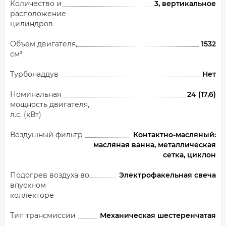
Количество и
3, вертикальное
расположение
цилиндров
Объем двигателя,
1532
см³
Турбонаддув
Нет
Номинальная
24 (17,6)
мощность двигателя,
л.с. (кВт)
Воздушный фильтр
Контактно-масляный:
масляная ванна, металлическая
сетка, циклон
Подогрев воздуха во
Электрофакельная свеча
впускном
коллекторе
Тип трансмиссии
Механическая шестеренчатая