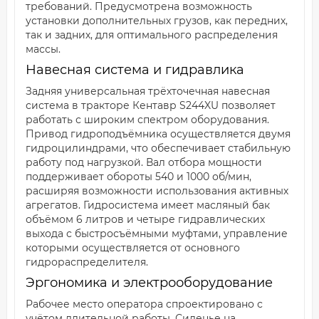
требований. Предусмотрена возможность
установки дополнительных грузов, как передних,
так и задних, для оптимального распределения
массы.
Навесная система и гидравлика
Задняя универсальная трёхточечная навесная
система в тракторе Кентавр S244XU позволяет
работать с широким спектром оборудования.
Привод гидроподъёмника осуществляется двумя
гидроцилиндрами, что обеспечивает стабильную
работу под нагрузкой. Вал отбора мощности
поддерживает обороты 540 и 1000 об/мин,
расширяя возможности использования активных
агрегатов. Гидросистема имеет масляный бак
объёмом 6 литров и четыре гидравлических
выхода с быстросъёмными муфтами, управление
которыми осуществляется от основного
гидрораспределителя.
Эргономика и электрооборудование
Рабочее место оператора спроектировано с
учётом длительной работы. Сиденье на