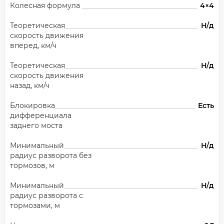
Колесная формула
4×4
Теоретическая
Н/д
скорость движения
вперед, км/ч
Теоретическая
Н/д
скорость движения
назад, км/ч
Блокировка
Есть
дифференциала
заднего моста
Минимальный
Н/д
радиус разворота без
тормозов, м
Минимальный
Н/д
радиус разворота с
тормозами, м