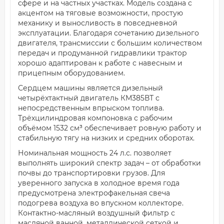
сфере и на частных участках. Модель создана с
акцентом на тяговые возможности, простую
механику и выносливость в повседневной
эксплуатации. Благодаря сочетанию дизельного
двигателя, трансмиссии с большим количеством
передач и продуманной гидравлики трактор
хорошо адаптирован к работе с навесным и
прицепным оборудованием.
Сердцем машины является дизельный
четырёхтактный двигатель КМ385ВТ с
непосредственным впрыском топлива.
Трёхцилиндровая компоновка с рабочим
объёмом 1532 см³ обеспечивает ровную работу и
стабильную тягу на низких и средних оборотах.
Номинальная мощность 24 л.с. позволяет
выполнять широкий спектр задач – от обработки
почвы до транспортировки грузов. Для
уверенного запуска в холодное время года
предусмотрена электрофакельная свеча
подогрева воздуха во впускном коллекторе.
Контактно-масляный воздушный фильтр с
масляной ванной, металлической сеткой и