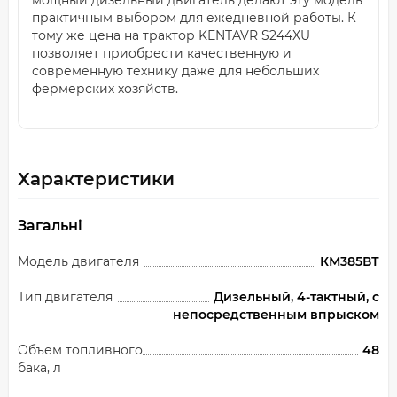
мощный дизельный двигатель делают эту модель
практичным выбором для ежедневной работы. К
тому же цена на трактор KENTAVR S244XU
позволяет приобрести качественную и
современную технику даже для небольших
фермерских хозяйств.
Характеристики
Загальні
Модель двигателя
КМ385ВТ
Тип двигателя
Дизельный, 4-тактный, с
непосредственным впрыском
Объем топливного
48
бака, л