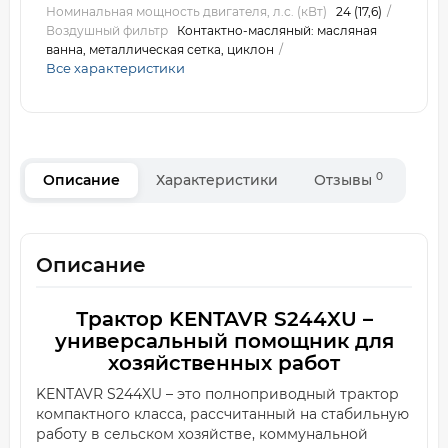
Номинальная мощность двигателя, л.с. (кВт)
24 (17,6)
Воздушный фильтр
Контактно-масляный: масляная
ванна, металлическая сетка, циклон
Все характеристики
0
Описание
Характеристики
Отзывы
Описание
Трактор KENTAVR S244XU –
универсальный помощник для
хозяйственных работ
KENTAVR S244XU – это полноприводный трактор
компактного класса, рассчитанный на стабильную
работу в сельском хозяйстве, коммунальной