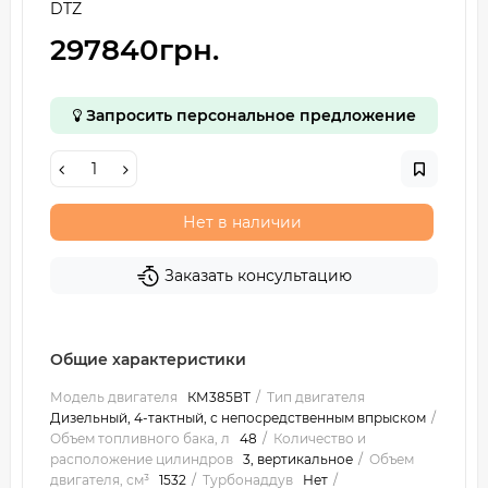
DTZ
297840грн.
Запросить персональное предложение
Нет в наличии
Заказать консультацию
Общие характеристики
Модель двигателя
КМ385ВТ
Тип двигателя
Дизельный, 4-тактный, с непосредственным впрыском
Объем топливного бака, л
48
Количество и
расположение цилиндров
3, вертикальное
Объем
двигателя, см³
1532
Турбонаддув
Нет