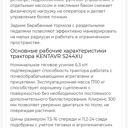
отдельным насосом и масляным баком снижает
физическую нагрузку на оператора и делает
управление более точным.
Задние барабанные тормоза с раздельными
педалями позволяют эффективно маневрировать
на малых радиусах и работать в ограниченном
пространстве.
Основные рабочие характеристики
трактора KENTAVR S244XU
Номинальное тяговое усилие 6,3 кН
подтверждает способность трактора работать с
почвообрабатывающими агрегатами и
прицепами. Эксплуатационная масса 1700 кг
способствует хорошему сцеплению с
поверхностью без необходимости постоянного
дополнительного балластирования. Клиренс 300
мм позволяет уверенно двигаться по полю, не
повреждая растения.
Шины размером 7,5-16 спереди и 11,2-24 сзади
подобраны с учётом тяговых и агротехнических