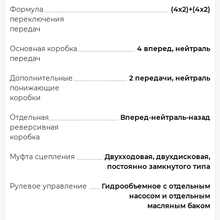
Формула
(4х2)+(4х2)
переключения
передач
Основная коробка
4 вперед, нейтраль
передач
Дополнительные
2 передачи, нейтраль
понижающие
коробки
Отдельная
Вперед-нейтраль-назад
реверсивная
коробка
Муфта сцепления
Двухходовая, двухдисковая,
постоянно замкнутого типа
Рулевое управление
Гидрообъемное с отдельным
насосом и отдельным
масляным баком