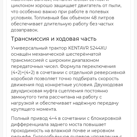
циклоном хорошо защищает двигатель от пыли,
что особенно важно при работе в полевых
условиях. Топливный бак объёмом 48 литров
обеспечивает длительную работу без частых
дозаправок.
Трансмиссия и ходовая часть
Универсальный трактор KENTAVR S244XU
оснащён механической шестерёнчатой
трансмиссией с широким диапазоном
передаточных чисел. Формула переключения
(4×2)+(4×2) в сочетании с отдельной реверсивной
коробкой позволяет точно подбирать скорость
движения под конкретные условия. Двухходовая
двухдисковая муфта сцепления постоянно
замкнутого типа рассчитана на работу с
нагрузкой и обеспечивает надёжную передачу
крутящего момента.
Полный привод 4×4 в сочетании с блокировкой
дифференциала заднего моста повышает
проходимость на влажной почве и неровном
рельефе. Гидрообъёмное рулевое управление с