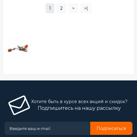
1
2
>
>|
Хотите быть в курсе всех акций и скидок?
Подпишитесь на нашу рассылку
Подписаться