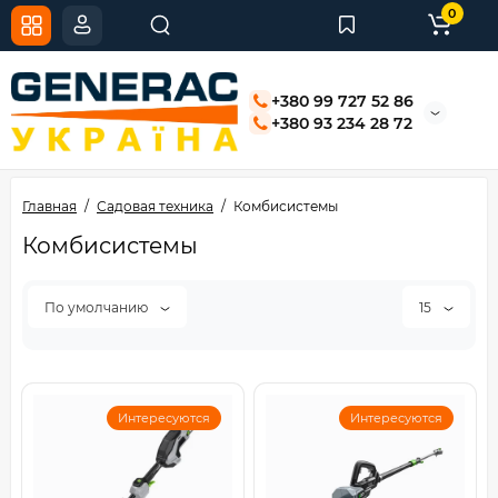
0
+380 99 727 52 86
+380 93 234 28 72
Главная
Садовая техника
Комбисистемы
Комбисистемы
По умолчанию
15
Интересуются
Интересуются