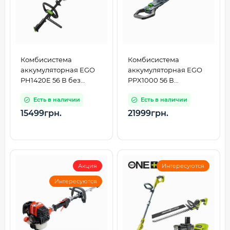
Комбисистема
Комбисистема
аккумуляторная EGO
аккумуляторная EGO
PH1420E 56 В без
PPX1000 56 В
насадок (F850022002)
телескопическая без
Есть в наличии
Есть в наличии
насадок
15499грн.
21999грн.
Акция
Интересуются
Интересуются