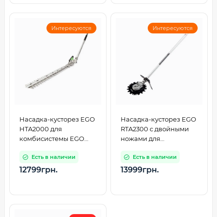
Интересуются
Интересуются
Насадка-кусторез EGO
Насадка-кусторез EGO
HTA2000 для
RTA2300 с двойными
комбисистемы EGO
ножами для
PH1400E
комбисистемы EGO
Есть в наличии
Есть в наличии
PH1400E (0260104001)
12799грн.
13999грн.