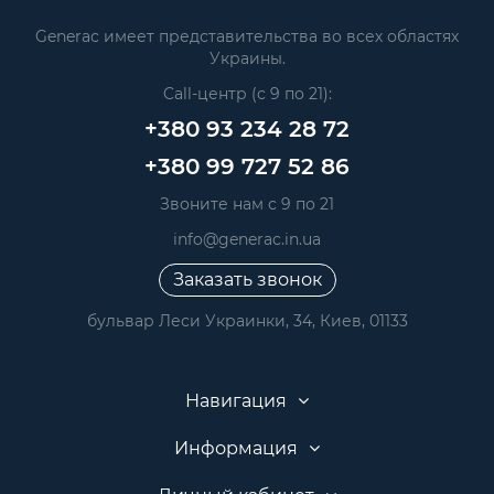
Generac имеет представительства во всех областях
Украины.
Call-центр (с 9 по 21):
+380 93 234 28 72
+380 99 727 52 86
Звоните нам с 9 по 21
info@generac.in.ua
Заказать звонок
бульвар Леси Украинки, 34, Киев, 01133
Навигация
Информация