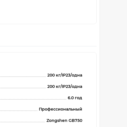
200 кг/IP23/одна
200 кг/IP23/одна
6.0 год
Профессиональный
Zongshen GB750