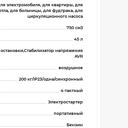
 для электромобиля, для квартиры, для
тла, для больницы, для фудтрака, для
циркуляционного насоса
750 см3
45 л
 остановки,Стабилизатор напряжения
AVR
воздушное
200 кг/IP23/одна/синхронный
4-тактный
Электростартер
портативный
Бензин