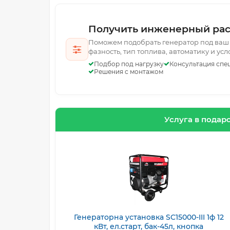
Получить инженерный рас
Поможем подобрать генератор под ваш 
фазность, тип топлива, автоматику и ус
Подбор под нагрузку
Консультация спе
Решения с монтажом
Услуга в подар
Генераторна установка SC15000-III 1ф 12
кВт, ел.старт, бак-45л, кнопка