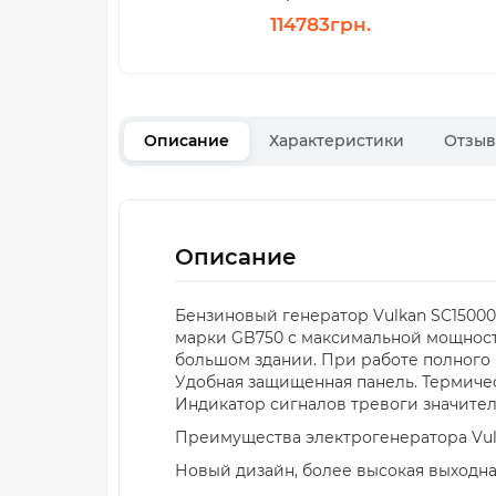
114783грн.
Описание
Характеристики
Отзы
Описание
Бензиновый генератор Vulkan SC15000
марки GB750 с максимальной мощность
большом здании. При работе полного б
Удобная защищенная панель. Термиче
Индикатор сигналов тревоги значител
Преимущества электрогенератора Vulka
Новый дизайн, более высокая выходн