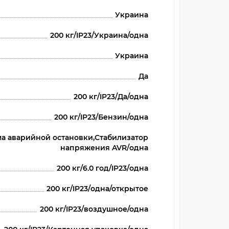
Украина
200 кг/IP23/Украина/одна
Украина
Да
200 кг/IP23/Да/одна
200 кг/IP23/Бензин/одна
ема аварийной остановки,Стабилизатор
напряжения AVR/одна
200 кг/6.0 год/IP23/одна
200 кг/IP23/одна/открытое
200 кг/IP23/воздушное/одна