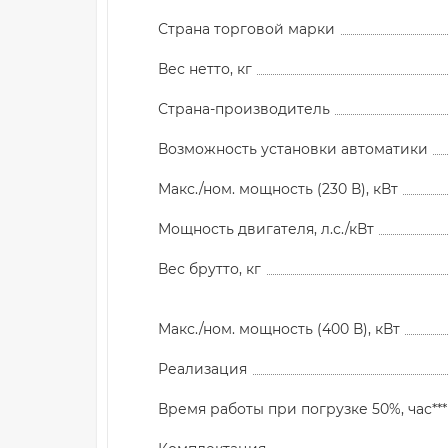
Страна торговой марки
Вес нетто, кг
Страна-производитель
Возможность установки автоматики
Макс./ном. мощность (230 В), кВт
Мощность двигателя, л.с./кВт
Вес брутто, кг
Макс./ном. мощность (400 В), кВт
Реализация
Время работы при погрузке 50%, час***