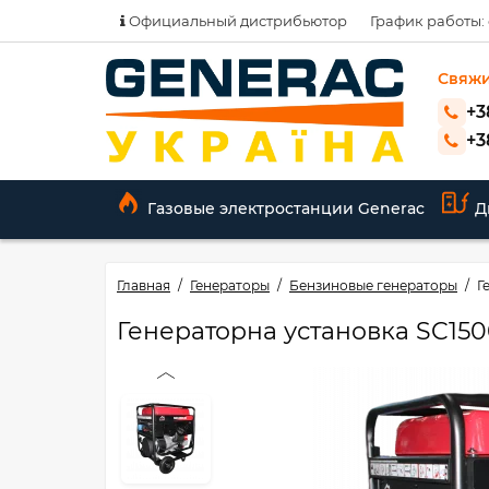
Официальный дистрибьютор
График работы: с
Свяжи
+3
+3
Газовые электростанции Generac
Д
Главная
Генераторы
Бензиновые генераторы
Г
Генераторна установка SC15000