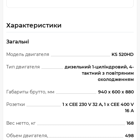
Характеристики
Загальні
Модель двигателя
KS 520HD
Тип двигателя
дизельний 1-циліндровий, 4-
тактний з повітряним
охолодженням
Габариты брутто, мм
940 х 600 х 880
Розетки
1 x CEE 230 V 32 A, 1 x CEE 400 V
16 A
Вес нетто, кг
168
Объем двигателя,
498