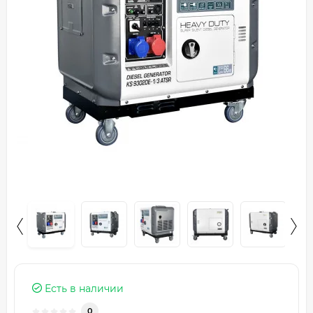
Есть в наличии
0