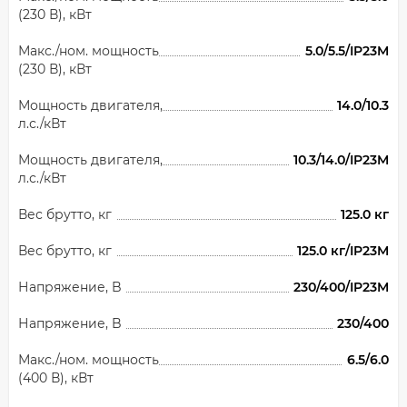
(230 В), кВт
Макс./ном. мощность
5.0/5.5/IP23M
(230 В), кВт
Мощность двигателя,
14.0/10.3
л.с./кВт
Мощность двигателя,
10.3/14.0/IP23M
л.с./кВт
Вес брутто, кг
125.0 кг
Вес брутто, кг
125.0 кг/IP23M
Напряжение, B
230/400/IP23M
Напряжение, B
230/400
Макс./ном. мощность
6.5/6.0
(400 В), кВт