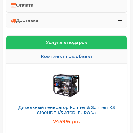
Оплата
Доставка
Услуга в подарок
Комплект под объект
Дизельный генератор Könner & Söhnen KS
8100HDE-1/3 ATSR (EURO V)
74599грн.