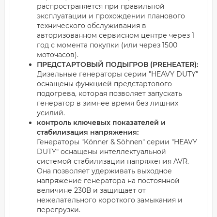
распространяется при правильной
эксплуатации и прохождении планового
технического обслуживания в
авторизованном сервисном центре через 1
год с момента покупки (или через 1500
моточасов).
ПРЕДСТАРТОВЫЙ ПОДЫГРОВ (PREHEATER):
Дизельные генераторы серии "HEAVY DUTY"
оснащены функцией предстартового
подогрева, которая позволяет запускать
генератор в зимнее время без лишних
усилий.
контроль ключевых показателей и
стабилизация напряжения:
Генераторы "Könner & Söhnen" серии "HEAVY
DUTY" оснащены интеллектуальной
системой стабилизации напряжения AVR.
Она позволяет удерживать выходное
напряжение генератора на постоянной
величине 230В и защищает от
нежелательного короткого замыкания и
перегрузки.