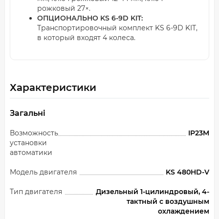
рожковый 27×.
ОПЦИОНАЛЬНО KS 6-9D KIT:
Транспортировочный комплект KS 6-9D KIT,
в который входят 4 колеса.
Характеристики
Загальні
Возможность
IP23M
установки
автоматики
Модель двигателя
KS 480HD-V
Тип двигателя
Дизельный 1-цилиндровый, 4-
тактный с воздушным
охлаждением