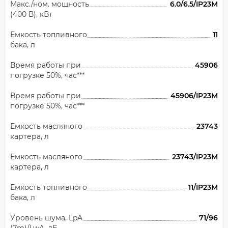
Макс./ном. мощность
6.0/6.5/IP23M
(400 В), кВт
Емкость топливного
11
бака, л
Время работы при
45906
погрузке 50%, час***
Время работы при
45906/IP23M
погрузке 50%, час***
Емкость масляного
23743
картера, л
Емкость масляного
23743/IP23M
картера, л
Емкость топливного
11/IP23M
бака, л
Уровень шума, LpA
71/96