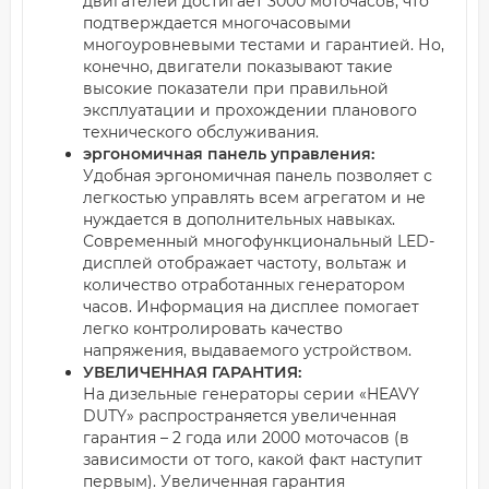
двигателей достигает 3000 моточасов, что
подтверждается многочасовыми
многоуровневыми тестами и гарантией. Но,
конечно, двигатели показывают такие
высокие показатели при правильной
эксплуатации и прохождении планового
технического обслуживания.
эргономичная панель управления:
Удобная эргономичная панель позволяет с
легкостью управлять всем агрегатом и не
нуждается в дополнительных навыках.
Современный многофункциональный LED-
дисплей отображает частоту, вольтаж и
количество отработанных генератором
часов. Информация на дисплее помогает
легко контролировать качество
напряжения, выдаваемого устройством.
УВЕЛИЧЕННАЯ ГАРАНТИЯ:
На дизельные генераторы серии «HEAVY
DUTY» распространяется увеличенная
гарантия – 2 года или 2000 моточасов (в
зависимости от того, какой факт наступит
первым). Увеличенная гарантия