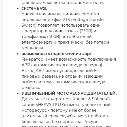
стандартам качества и экономичности.
система vts:
Уникальная инновационная система
переключения фаз VTS (Voltage Transfer
Switch) позволяет использовать один
генератор для однофазных (230В) и
трехфазных (400В) потребителей
электроэнергии практически без потери
мощности.
возможность подключения авр:
Генератор имеет возможность подключения
АВР (автоматического ввода резерва).
Выход АВР имеет универсальный 6-
пиновый разъем, не ограничивающий
выбор системы автоматического ввода
резерва.
УВЕЛИЧЕННЫЙ МОТОРЕСУРС ДВИГАТЕЛЕЙ:
Дизельные генераторы Könner & Söhnen®
серии «HEAVY DUTY» имеют увеличенный
моторесурс - поэтому имеют более
длительный срок службы, могут работать
больше часов без перерыва. Ресурс