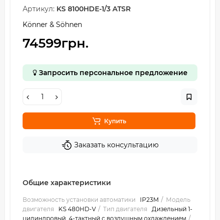
Артикул:
KS 8100HDE-1/3 ATSR
Könner & Söhnen
74599грн.
Запросить персональное предложение
Купить
Заказать консультацию
Общие характеристики
Возможность установки автоматики
IP23M
Модель
двигателя
KS 480HD-V
Тип двигателя
Дизельный 1-
цилиндровый, 4-тактный с воздушным охлаждением