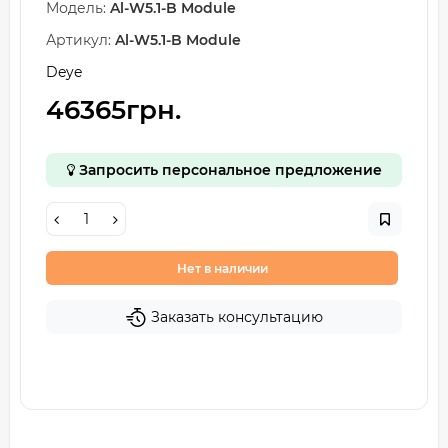
Модель:
Al-W5.1-B Module
Артикул:
Al-W5.1-B Module
Deye
46365грн.
Запросить персональное предложение
Нет в наличии
Заказать консультацию