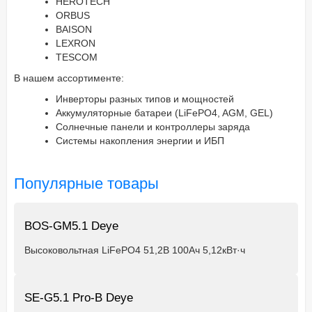
HEROTECH
ORBUS
BAISON
LEXRON
TESCOM
В нашем ассортименте:
Инверторы разных типов и мощностей
Аккумуляторные батареи (LiFePO4, AGM, GEL)
Солнечные панели и контроллеры заряда
Системы накопления энергии и ИБП
Популярные товары
BOS-GM5.1 Deye
Высоковольтная LiFePO4 51,2В 100Ач 5,12кВт·ч
SE-G5.1 Pro-B Deye