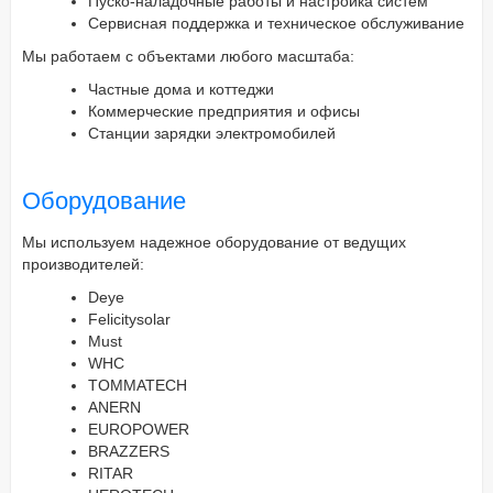
Пуско-наладочные работы и настройка систем
Сервисная поддержка и техническое обслуживание
Мы работаем с объектами любого масштаба:
Частные дома и коттеджи
Коммерческие предприятия и офисы
Станции зарядки электромобилей
Оборудование
Мы используем надежное оборудование от ведущих
производителей:
Deye
Felicitysolar
Must
WHC
TOMMATECH
ANERN
EUROPOWER
BRAZZERS
RITAR