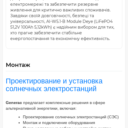
електромережі та забезпечити резервне
живлення для критично важливих споживачів.
Завдяки своїй довговічності, безпеці та
універсальності, Al-W5.1-B Module Deye (LiFePO4
51,2V 100Ah 5,12kWh) є надійним вибором для тих,
хто прагне забезпечити стабільне
енергопостачання та економічну ефективність.
Монтаж
Проектирование и установка
солнечных электростанций
Generac
предлагает комплексные решения в сфере
альтернативной энергетики, включая:
Проектирование солнечных электростанций (СЭС)
Монтаж и подключение оборудования