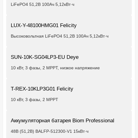
LiFePO4 51,2В 100Ач 5,12кВт·ч
LUX-Y-48100HMG01 Felicity
Высоковольтная LiFePO4 51,2В 100Ач 5,12кВт·ч
SUN-10K-SG04LP3-EU Deye
10 кВт, 3 фазы, 2 MPPT, низкое напряжение
T-REX-10KLP3G01 Felicity
10 кВт, 3 фазы, 2 MPPT
Аккумуляторная батарея Biom Professional
48В (51,2В) BALFP-512300-V1 15кВт·ч