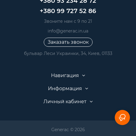
+380 93 234 28 72
+380 99 727 52 86
Звоните нам с 9 по 21
info@generac.in.ua
Заказать звонок
бульвар Леси Украинки, 34, Киев, 01133
Навигация
Информация
Личный кабинет
Generac © 2026