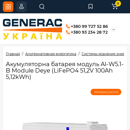
0
+380 99 727 52 86
+380 93 234 28 72
Главная
Альтернативная енергетика
Системы хранения энерги
Акумуляторна батарея модуль Al-W5.1-
B Module Deye (LiFePO4 51,2V 100Ah
5,12kWh)
Интересуются