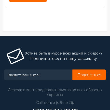
Хотите быть в курсе всех акций и скидок?
Подпишитесь на нашу рассылку
Подписаться
Generac имеет представительства во всех областях
Украины.
Call-центр (с 9 по 21):