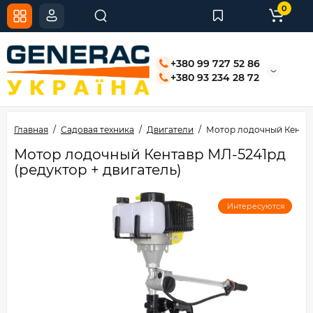
0
+380 99 727 52 86
+380 93 234 28 72
Главная
Садовая техника
Двигатели
Мотор лодочный Кентавр
Мотор лодочный Кентавр МЛ-5241рд
(редуктор + двигатель)
Интересуются