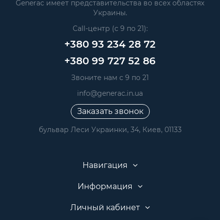
Generac имеет представительства во всех областях
Украины.
Call-центр (с 9 по 21):
+380 93 234 28 72
+380 99 727 52 86
Звоните нам с 9 по 21
info@generac.in.ua
Заказать звонок
бульвар Леси Украинки, 34, Киев, 01133
Навигация
Информация
Личный кабинет