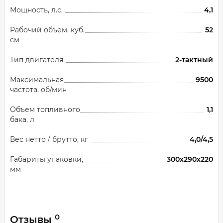
Мощность, л.с.
4,1
Рабочий объем, куб.
52
см
Тип двигателя
2-тактный
Максимальная
9500
частота, об/мин
Объем топливного
1,1
бака, л
Вес нетто / брутто, кг
4,0/4,5
Габариты упаковки,
300х290х220
мм
0
Отзывы