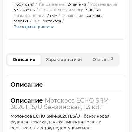
Побутовий
Тип двигателя
2-тактний
Уровень шума
6.3 кг/88 дБ
Страна торговой марки
Японія
Диаметр штанги
25 мм
Оснащение
косильна
головка
Тип
Мотокоса
Все характеристики
0
Описание
Характеристики
Отзывы
Описание
Описание
Мотокоса ECHO SRM-
3020TES/U бензиновая, 1.3 кВт
Мотокоса ECHO SRM-3020TES/U
- бензиновая
садовая техника для скашивания травы и
сорняков в местах, недоступных или