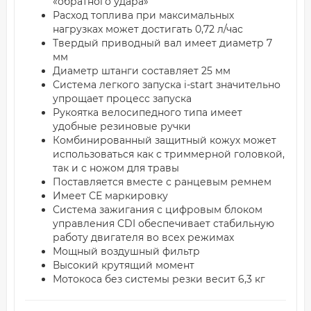
«обратного удара»
Расход топлива при максимальных
нагрузках может достигать 0,72 л/час
Твердый приводный вал имеет диаметр 7
мм
Диаметр штанги составляет 25 мм
Система легкого запуска i-start значительно
упрощает процесс запуска
Рукоятка велосипедного типа имеет
удобные резиновые ручки
Комбинированный защитный кожух может
использоваться как с триммерной головкой,
так и с ножом для травы
Поставляется вместе с ранцевым ремнем
Имеет СЕ маркировку
Система зажигания с цифровым блоком
управления CDI обеспечивает стабильную
работу двигателя во всех режимах
Мощный воздушный фильтр
Высокий крутящий момент
Мотокоса без системы резки весит 6,3 кг