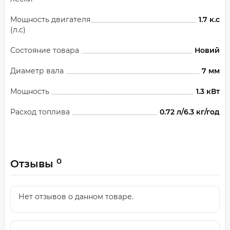
Мощность двигателя
1.7 к.с
(л.с)
Состояние товара
Новий
Диаметр вала
7 мм
Мощность
1.3 кВт
Расход топлива
0.72 л/6.3 кг/год
0
Отзывы
Нет отзывов о данном товаре.