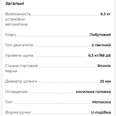
Загальні
Возможность
6.3 кг
установки
автоматики
Класс
Побутовий
Тип двигателя
2-тактний
Уровень шума
6.3 кг/88 дБ
Страна торговой
Японія
марки
Диаметр штанги
25 мм
Оснащение
косильна головка
Тип
Мотокоса
Форма ручки
U-подібна