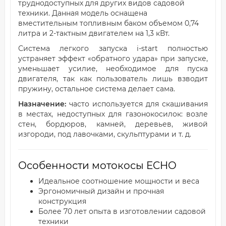
труднодоступных для других видов садовой
техники. Данная модель оснащена
вместительным топливным баком объемом 0,74
литра и 2-тактным двигателем на 1,3 кВт.
Система легкого запуска i-start полностью
устраняет эффект «обратного удара» при запуске,
уменьшает усилие, необходимое для пуска
двигателя, так как пользователь лишь взводит
пружину, остальное система делает сама.
Назначение:
часто используется для скашивания
в местах, недоступных для газонокосилок: возле
стен, бордюров, камней, деревьев, живой
изгороди, под лавочками, скульптурами и т. д.
Особенности мотокосы ECHO
Идеальное соотношение мощности и веса
Эргономичный дизайн и прочная
конструкция
Более 70 лет опыта в изготовлении садовой
техники