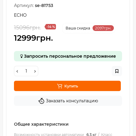
Артикул:
se-81753
ECHO
15096грн.
-14 %
Ваша cкидка
2097грн.
12999грн.
Запросить персональное предложение
Купить
Заказать консультацию
Общие характеристики
Возможность установки автоматики
6.3 кг
Класс