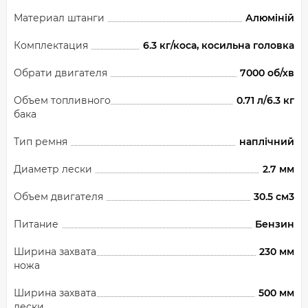
Материал штанги
Алюміній
Комплектация
6.3 кг/коса, косильна головка
Обрати двигателя
7000 об/хв
Объем топливного
0.71 л/6.3 кг
бака
Тип ремня
наплічний
Диаметр лески
2.7 мм
Объем двигателя
30.5 см3
Питание
Бензин
Ширина захвата
230 мм
ножа
Ширина захвата
500 мм
лески