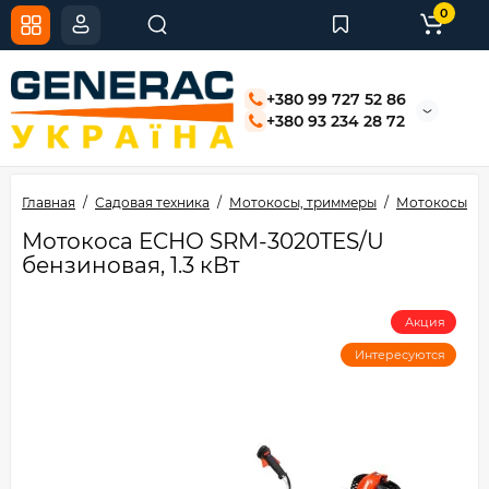
0
+380 99 727 52 86
+380 93 234 28 72
Главная
Садовая техника
Мотокосы, триммеры
Мотокосы бе
Мотокоса ECHO SRM-3020TES/U
бензиновая, 1.3 кВт
Акция
Интересуются