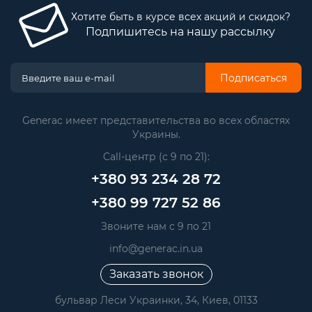
Хотите быть в курсе всех акций и скидок?
Подпишитесь на нашу рассылку
Подписаться
Generac имеет представительства во всех областях
Украины.
Call-центр (с 9 по 21):
+380 93 234 28 72
+380 99 727 52 86
Звоните нам с 9 по 21
info@generac.in.ua
Заказать звонок
бульвар Леси Украинки, 34, Киев, 01133