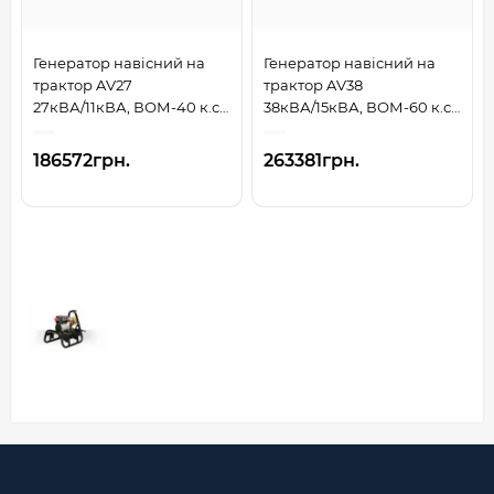
Генератор навісний на
Генератор навісний на
трактор AV27
трактор AV38
27кВА/11кВА, ВОМ-40 к.с.
38кВА/15кВА, ВОМ-60 к.с.
(26,5кВт)
(36кВт)
186572грн.
263381грн.