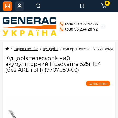
0
+380 99 727 52 86
+380 93 234 28 72
Садова техніка
Кущорізи
Кущоріз телескопічний акумулято
Кущоріз телескопічний
акумуляторний Husqvarna 525iHE4
(без АКБ і ЗП) (9707050-03)
Цікавляться