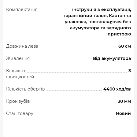
Комплектація
інструкція з експлуатації,
гарантійний талон, Картонна
упаковка, поставляється без
акумулятора та зарядного
пристрою
Довжина леза
60 см
Живлення
Від акумулятора
Кількість
3
швидкостей
Кількість обертів
4400 ход/хв
Крок зубів
30 мм
Стан товару
Новий