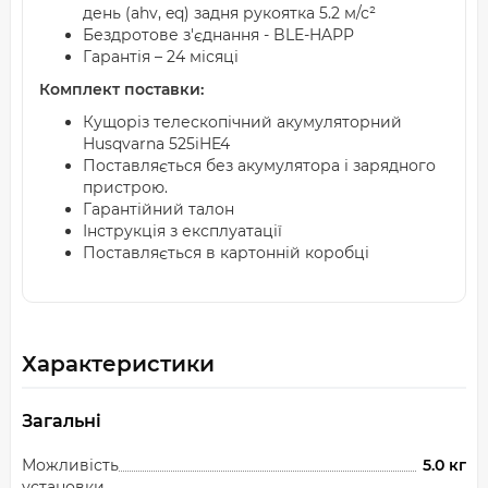
день (ahv, eq) задня рукоятка 5.2 м/с²
Бездротове з'єднання - BLE-HAPP
Гарантія – 24 місяці
Комплект поставки:
Кущоріз телескопічний акумуляторний
Husqvarna 525iHE4
Поставляється без акумулятора і зарядного
пристрою.
Гарантійний талон
Інструкція з експлуатації
Поставляється в картонній коробці
Характеристики
Загальні
Можливість
5.0 кг
установки