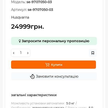
Модель:
se-9707050-03
Артикул:
se-9707050-03
Husqvarna
24999грн.
Запросити персональну пропозицію
Купити
Замовити консультацію
загальні характеристики
Можливість установки автоматики
5.0 кг
Особливості
телескопічна штанга
Рівень шуму
5.0