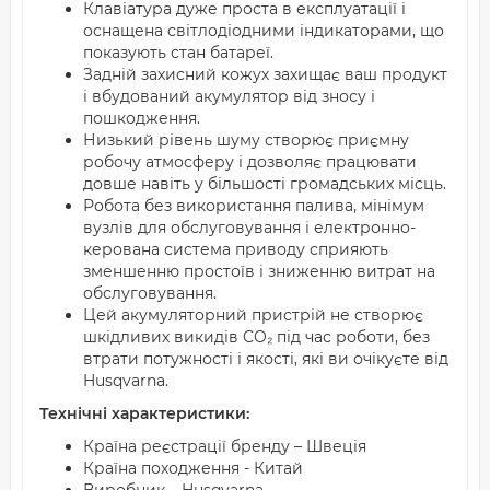
Клавіатура дуже проста в експлуатації і
оснащена світлодіодними індикаторами, що
показують стан батареї.
Задній захисний кожух захищає ваш продукт
і вбудований акумулятор від зносу і
пошкодження.
Низький рівень шуму створює приємну
робочу атмосферу і дозволяє працювати
довше навіть у більшості громадських місць.
Робота без використання палива, мінімум
вузлів для обслуговування і електронно-
керована система приводу сприяють
зменшенню простоїв і зниженню витрат на
обслуговування.
Цей акумуляторний пристрій не створює
шкідливих викидів CO₂ під час роботи, без
втрати потужності і якості, які ви очікуєте від
Husqvarna.
Технічні характеристики:
Країна реєстрації бренду – Швеція
Країна походження - Китай