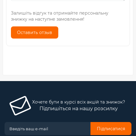
Залишіть відгук та отримайте персональну
знижку на наступне замовлення!
Оставить отзыв
Хочете бути в курсі всіх акцій та знижок?
Підпишіться на нашу розсилку
Підписатися