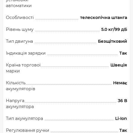
автоматики
Особливості
телескопічна штанга
Рівень шуму
5.0 кг/99 дБ
Тип двигуна
Безщітковий
Індикація зарядки
Так
Країна торгової
Швеція
марки
Кількість
Немає
акумуляторів
Напруга
36 В
акумулятора
Тип акумулятора
Li-Ion
Регулювання ручки
Так