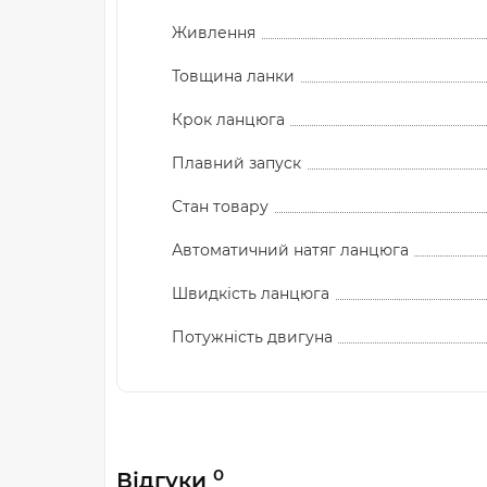
Живлення
Товщина ланки
Крок ланцюга
Плавний запуск
Стан товару
Автоматичний натяг ланцюга
Швидкість ланцюга
Потужність двигуна
0
Відгуки