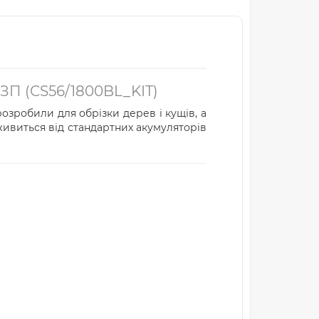
ЗП (CS56/1800BL_KIT)
озробили для обрізки дерев і кущів, а
ивиться від стандартних акумуляторів