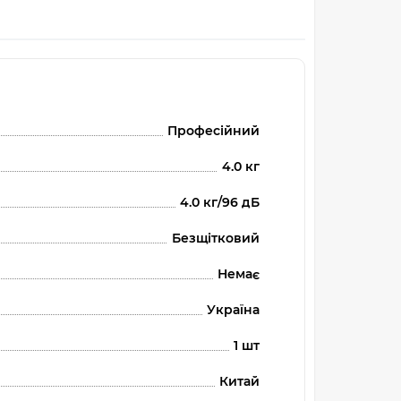
Професійний
4.0 кг
4.0 кг/96 дБ
Безщітковий
Немає
Україна
1 шт
Китай