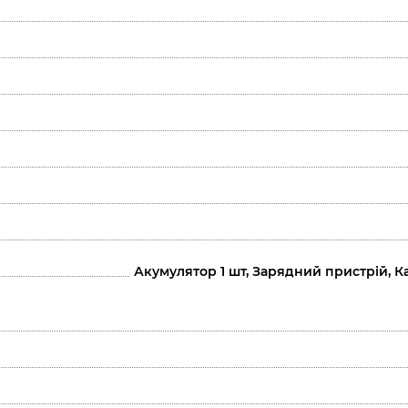
Акумулятор 1 шт, Зарядний пристрій, К