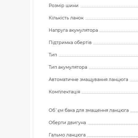
Розмір шини
Кількість ланок
Напруга акумулятора
Підтримка обертів
Тип
Тип акумулятора
Автоматичне змащування ланцюга
Комплектація
Об`єм бака для змащення ланцюга
Оберти двигуна
Гальмо ланцюга