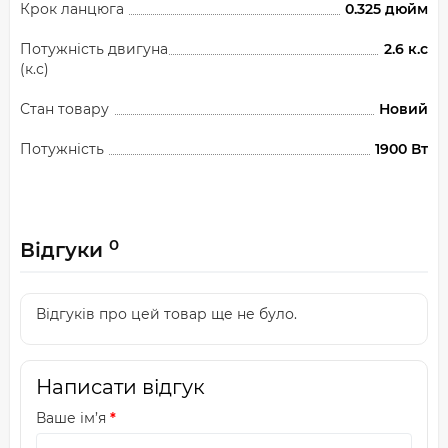
Крок ланцюга
0.325 дюйм
Потужність двигуна
2.6 к.с
(к.с)
Стан товару
Новий
Потужність
1900 Вт
0
Відгуки
Відгуків про цей товар ще не було.
Написати відгук
Ваше ім’я