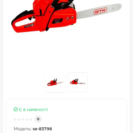
Є в наявності
0
Модель:
se-83798