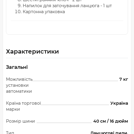
Напилок для заточування ланцюга - 1 шт
Картонна упаковка
Характеристики
Загальні
Можливість
7 кг
установки
автоматики
Країна торгової
Україна
марки
Розмір шини
40 см / 16 дюйм
Тип
Ланцюгові пили,