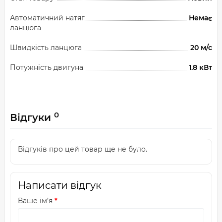
Автоматичний натяг
Немає
ланцюга
Швидкість ланцюга
20 м/с
Потужність двигуна
1.8 кВт
0
Відгуки
Відгуків про цей товар ще не було.
Написати відгук
Ваше ім’я