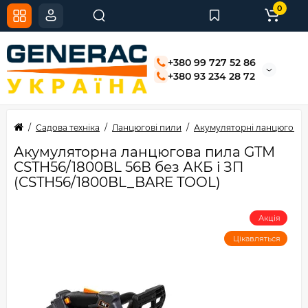
0
+380 99 727 52 86
+380 93 234 28 72
Садова техніка
Ланцюгові пили
Акумуляторні ланцюгові 
Акумуляторна ланцюгова пила GTM
CSTH56/1800BL 56В без АКБ і ЗП
(CSTH56/1800BL_BARE TOOL)
Акція
Цікавляться