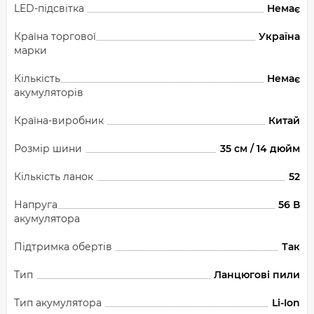
LED-підсвітка
Немає
Країна торгової
Україна
марки
Кількість
Немає
акумуляторів
Країна-виробник
Китай
Розмір шини
35 см / 14 дюйм
Кількість ланок
52
Напруга
56 В
акумулятора
Підтримка обертів
Так
Тип
Ланцюгові пили
Тип акумулятора
Li-Ion