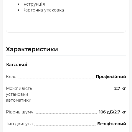
Інструкція
Картонна упаковка
Характеристики
Загальні
Клас
Професійний
Можливість
2.7 кг
установки
автоматики
Рівень шуму
106 дБ/2.7 кг
Тип двигуна
Безщітковий