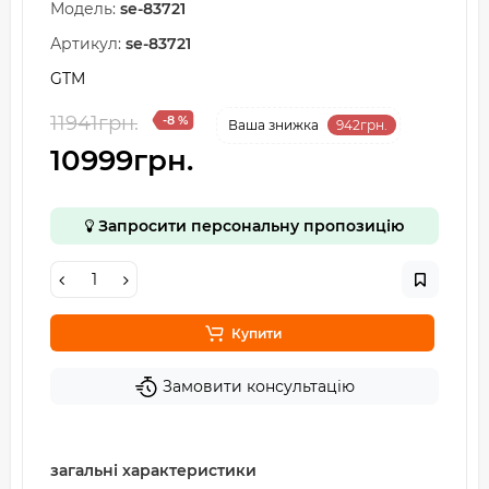
Модель:
se-83721
Артикул:
se-83721
GTM
11941грн.
-8 %
Ваша знижка
942грн.
10999грн.
Запросити персональну пропозицію
Купити
Замовити консультацію
загальні характеристики