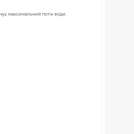
чує максимальний потік води.