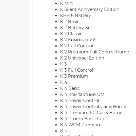
K Mini
K Silent Anniversary Edition
KHB 6 Battery
K 2 Basic
K 2 Battery Set
K 2 Classic
K 2 Компактний
K 2 Full Control
K 2 Premium Full Control Home
K 2 Universal Edition
K 3
K 3 Full Control
K 3 Premium
K 4
K 4 Basic
K 4 Компактний UM
K 4 Power Control
K 4 Power Control Car & Home
K 4 Premium FC Car & Home
K 4 Promo Basic Car
K 4 WCM Premium
K 5