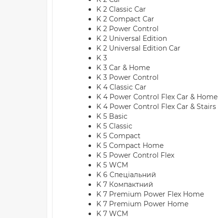
K 2 Classic Car
K 2 Compact Car
K 2 Power Control
K 2 Universal Edition
K 2 Universal Edition Car
K 3
K 3 Car & Home
K 3 Power Control
K 4 Classic Car
K 4 Power Control Flex Car & Home
K 4 Power Control Flex Car & Stairs
K 5 Basic
K 5 Classic
K 5 Compact
K 5 Compact Home
K 5 Power Control Flex
K 5 WCM
K 6 Спеціальний
K 7 Компактний
K 7 Premium Power Flex Home
K 7 Premium Power Home
K 7 WCM